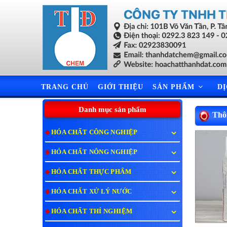
TRANG CHỦ
GIỚI THIỆU
SẢN PHẨM
D
Danh mục sản phẩm
Thôn
HÓA CHẤT CÔNG NGHIỆP
HÓA CHẤT NÔNG NGHIỆP
HÓA CHẤT THỰC PHẨM
HÓA CHẤT XỬ LÝ NƯỚC
HÓA CHẤT THÍ NGHIỆM