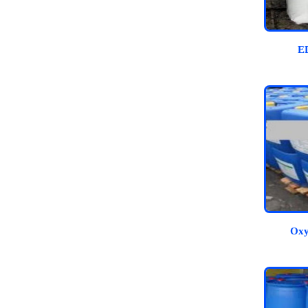
E
Oxy