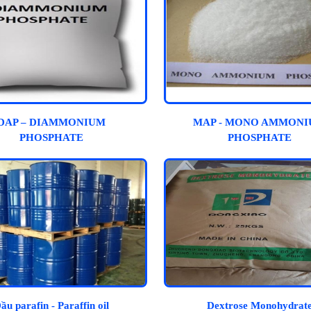
DAP – DIAMMONIUM
MAP - MONO AMMON
PHOSPHATE
PHOSPHATE
ầu parafin - Paraffin oil
Dextrose Monohydrat