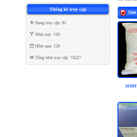
Thống kê truy cập
Sản
Đang truy cập: 81
Hôm nay: 129
Hôm qua: 128
Tổng lượt truy cập: 74227
SOD