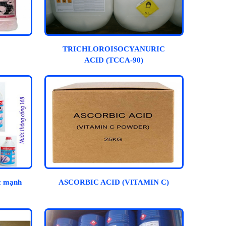
TRICHLOROISOCYANURIC
ACID (TCCA-90)
c mạnh
ASCORBIC ACID (VITAMIN C)