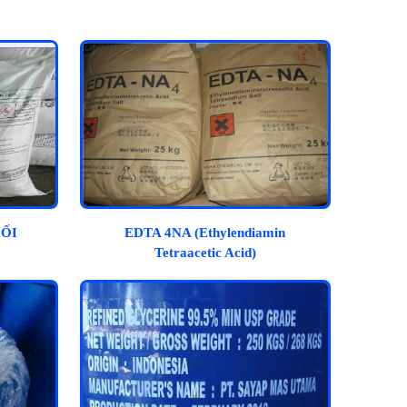
HỐI
EDTA 4NA (Ethylendiamin
Tetraacetic Acid)