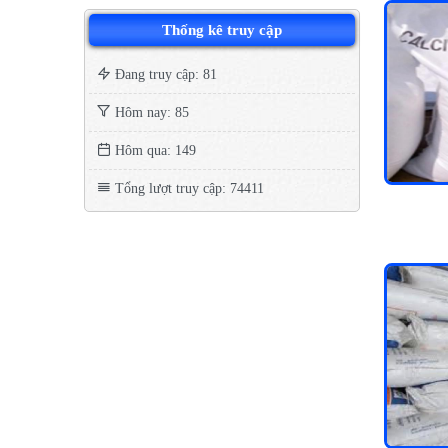
Thống kê truy cập
Đang truy cập: 81
Hôm nay: 85
Hôm qua: 149
Tổng lượt truy cập: 74411