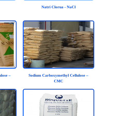
Natri Clorua - NaCl
lose –
Sodium Carboxymethyl Cellulose –
CMC