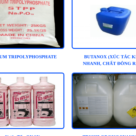
IUM TRIPOLYPHOSPHATE
BUTANOX (XÚC TÁC 
NHANH, CHẤT ĐÔNG R