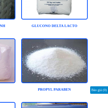
ÍNH
GLUCONO DELTA LACTO
PROPYL PARABEN
Báo giá (
0
)