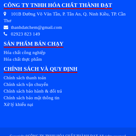
CÔNG TY TNHH HÓA CHẤT THÀNH ĐẠT
101B Đường Võ Văn Tần, P. Tân An, Q. Ninh Kiều, TP. Cần
Thơ
thanhdatchem@gmail.com
02923 823 149
SẢN PHẨM BÁN CHẠY
Hóa chất công nghiệp
Hóa chất thực phẩm
CHÍNH SÁCH VÀ QUY ĐỊNH
Chính sách thanh toán
Chính sách vận chuyển
Chính sách bảo hành & đổi trả
Chính sách bảo mật thông tin
Xử lý khiếu nại