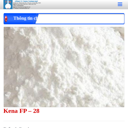
Thông tin chi tiết
Kena FP – 28