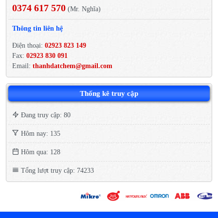
0374 617 570
(Mr. Nghĩa)
Thông tin liên hệ
Điện thoại:
02923 823 149
Fax:
02923 830 091
Email:
thanhdatchem@gmail.com
Thống kê truy cập
Đang truy cập: 80
Hôm nay: 135
Hôm qua: 128
Tổng lượt truy cập: 74233