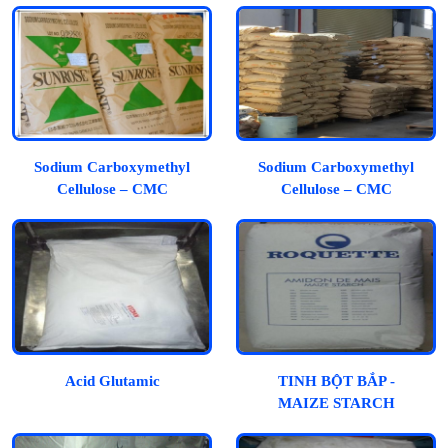
Sodium Carboxymethyl
Sodium Carboxymethyl
Cellulose – CMC
Cellulose – CMC
Acid Glutamic
TINH BỘT BẮP -
MAIZE STARCH