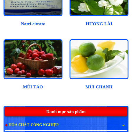
Natri citrate
HƯƠNG LÀI
MÙI TÁO
MÙI CHANH
Danh mục sản phẩm
HÓA CHẤT CÔNG NGHIỆP