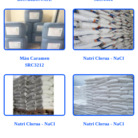
Màu Caramen
Natri Clorua - NaCl
SRC3212
Natri Clorua - NaCl
Natri Clorua - NaCl