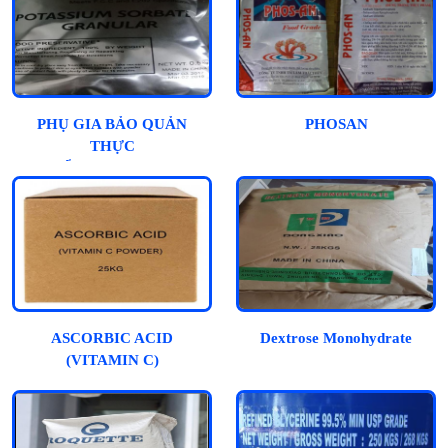
PHỤ GIA BẢO QUẢN
PHOSAN
THỰC
PHẨM_POTASSIUM
SORBATE
ASCORBIC ACID
Dextrose Monohydrate
(VITAMIN C)