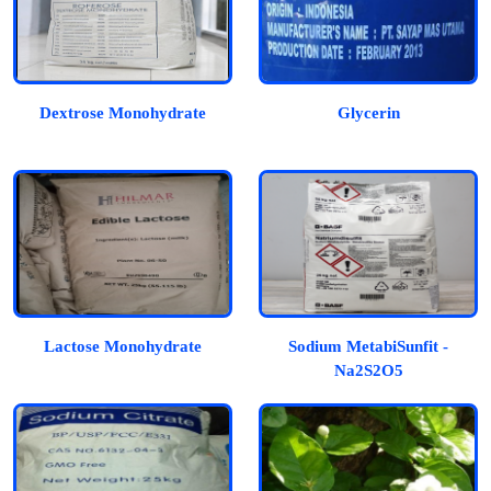
Dextrose Monohydrate
Glycerin
Lactose Monohydrate
Sodium MetabiSunfit -
Na2S2O5