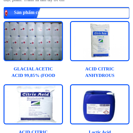
Sản phẩm cùng loại
GLACIAL ACETIC
ACID CITRIC
ACID 99,85% (FOOD
ANHYDROUS
GRADE)
ACID CITRIC
Lactic Acid