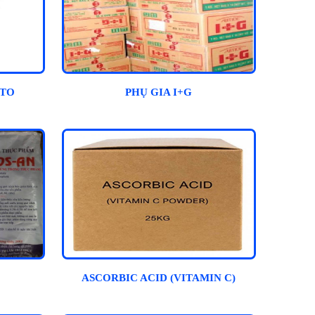
CTO
PHỤ GIA I+G
ASCORBIC ACID (VITAMIN C)