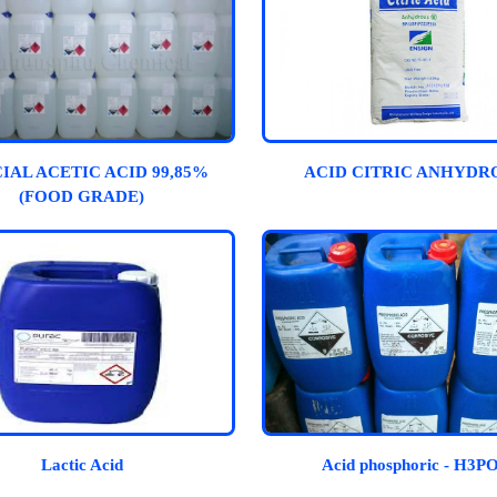
IAL ACETIC ACID 99,85%
ACID CITRIC ANHYDR
(FOOD GRADE)
Lactic Acid
Acid phosphoric - H3P