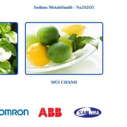
Sodium MetabiSunfit - Na2S2O5
MÙI CHANH