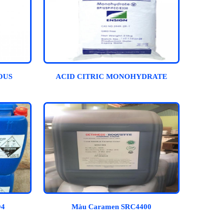
OUS
ACID CITRIC MONOHYDRATE
O4
Màu Caramen SRC4400