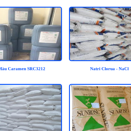
Màu Caramen SRC3212
Natri Clorua - NaCl