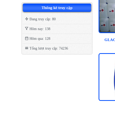
Thống kê truy cập
Đang truy cập: 80
Hôm nay: 138
Hôm qua: 128
GLAC
Tổng lượt truy cập: 74236