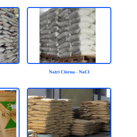
Natri Clorua - NaCl