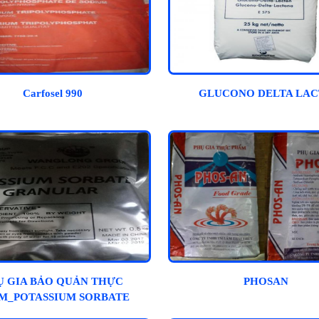
Carfosel 990
GLUCONO DELTA LA
Ụ GIA BẢO QUẢN THỰC
PHOSAN
M_POTASSIUM SORBATE