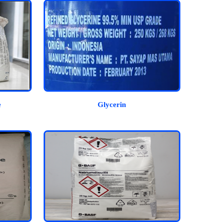
e
Glycerin