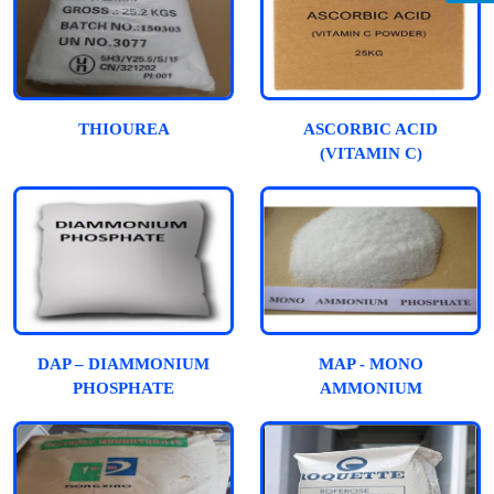
THIOUREA
ASCORBIC ACID
(VITAMIN C)
DAP – DIAMMONIUM
MAP - MONO
PHOSPHATE
AMMONIUM
PHOSPHATE