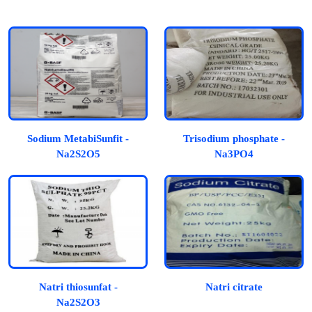
Sodium MetabiSunfit -
Trisodium phosphate -
Na2S2O5
Na3PO4
Natri thiosunfat -
Natri citrate
Na2S2O3