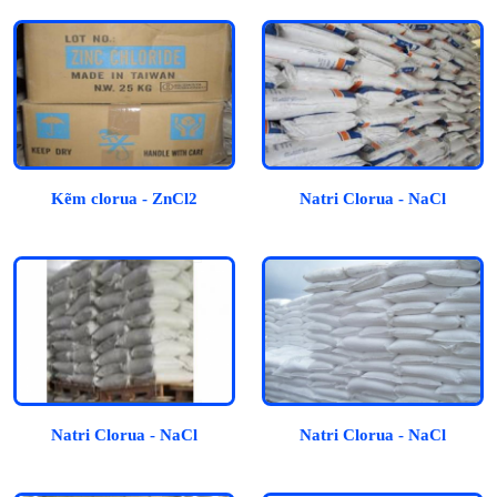
Kẽm clorua - ZnCl2
Natri Clorua - NaCl
Natri Clorua - NaCl
Natri Clorua - NaCl