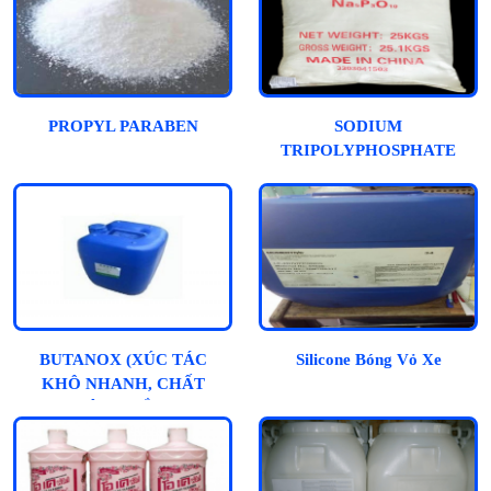
PROPYL PARABEN
SODIUM
TRIPOLYPHOSPHATE
BUTANOX (XÚC TÁC
Silicone Bóng Vỏ Xe
KHÔ NHANH, CHẤT
ĐÔNG RẮN)