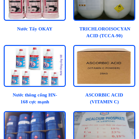
Nước Tẩy OKAY
TRICHLOROISOCYANUR
ACID (TCCA-90)
Nước thông cống HN-
ASCORBIC ACID
168 cực mạnh
(VITAMIN C)