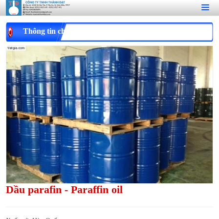
Thông tin chi tiết
Dầu parafin - Paraffin oil