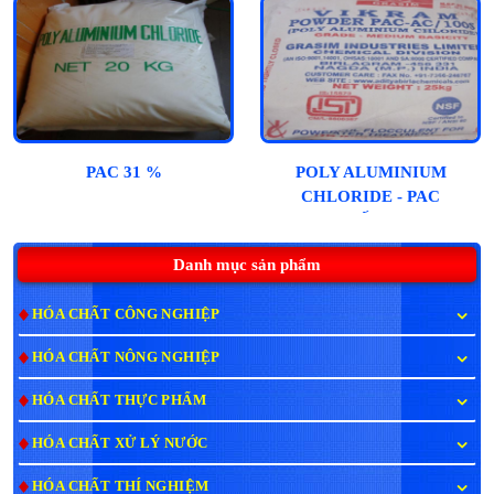
PAC 31 %
POLY ALUMINIUM
CHLORIDE - PAC
(ẤN)
Danh mục sản phẩm
HÓA CHẤT CÔNG NGHIỆP
HÓA CHẤT NÔNG NGHIỆP
HÓA CHẤT THỰC PHẨM
HÓA CHẤT XỬ LÝ NƯỚC
HÓA CHẤT THÍ NGHIỆM