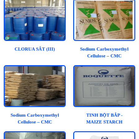
CLORUA SẮT (III)
Sodium Carboxymethyl
Cellulose – CMC
Sodium Carboxymethyl
TINH BỘT BẮP -
Cellulose – CMC
MAIZE STARCH