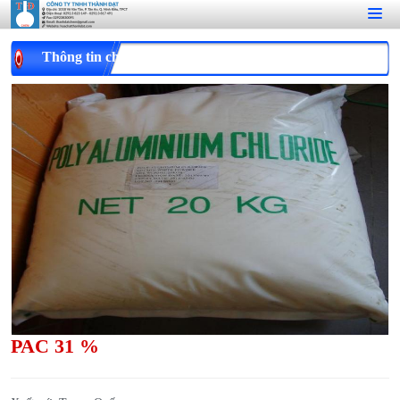
Thông tin chi tiết
PAC 31 %