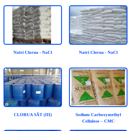
Natri Clorua - NaCl
Natri Clorua - NaCl
CLORUA SẮT (III)
Sodium Carboxymethyl
Cellulose – CMC