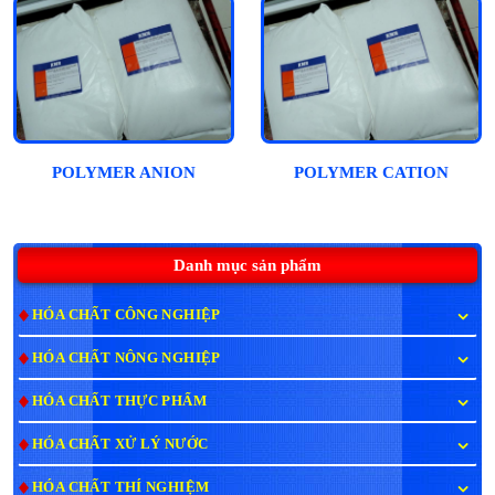
POLYMER ANION
POLYMER CATION
Danh mục sản phẩm
HÓA CHẤT CÔNG NGHIỆP
HÓA CHẤT NÔNG NGHIỆP
HÓA CHẤT THỰC PHẨM
HÓA CHẤT XỬ LÝ NƯỚC
HÓA CHẤT THÍ NGHIỆM