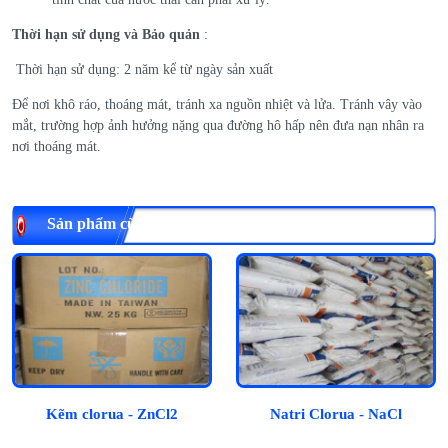
Thời hạn sử dụng và Bảo quản
:
Thời hạn sử dụng: 2 năm kể từ ngày sản xuất
Để nơi khô ráo, thoáng mát, tránh xa nguồn nhiệt và lửa. Tránh vây vào
mắt, trường hợp ảnh hưởng nặng qua đường hô hấp nên đưa nạn nhân ra
nơi thoáng mát.
Sản phẩm cùng loại
Kẽm clorua - ZnCl2
Natri Clorua - NaCl