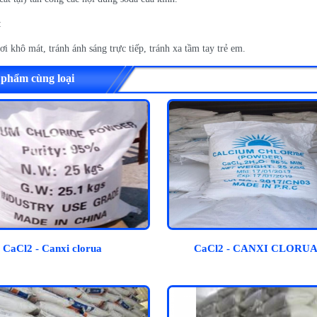
:
i khô mát, tránh ánh sáng trực tiếp, tránh xa tầm tay trẻ em.
 phẩm cùng loại
CaCl2 - Canxi clorua
CaCl2 - CANXI CLORUA