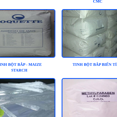
CMC
INH BỘT BẮP - MAIZE
TINH BỘT BẮP BIẾN T
STARCH