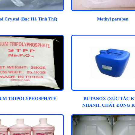
l Crystal (Bạc Hà Tinh Thể)
Methyl paraben
IUM TRIPOLYPHOSPHATE
BUTANOX (XÚC TÁC 
NHANH, CHẤT ĐÔNG R