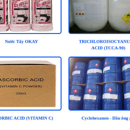
Nước Tẩy OKAY
TRICHLOROISOCYANU
ACID (TCCA-90)
RBIC ACID (VITAMIN C)
Cyclohexanon - Dầu ông 