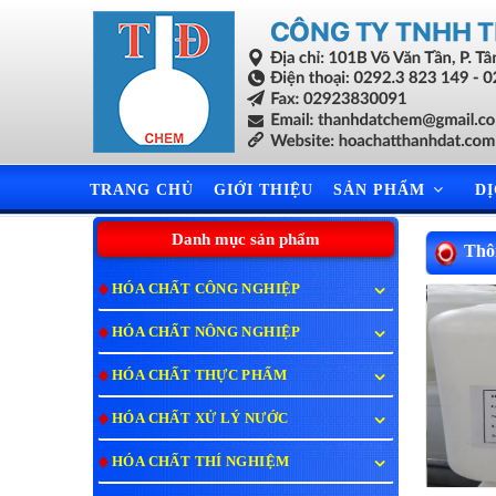
TRANG CHỦ
GIỚI THIỆU
SẢN PHẨM
D
Danh mục sản phẩm
Thôn
HÓA CHẤT CÔNG NGHIỆP
HÓA CHẤT NÔNG NGHIỆP
HÓA CHẤT THỰC PHẨM
HÓA CHẤT XỬ LÝ NƯỚC
HÓA CHẤT THÍ NGHIỆM