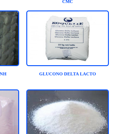
CMC
ÍNH
GLUCONO DELTA LACTO