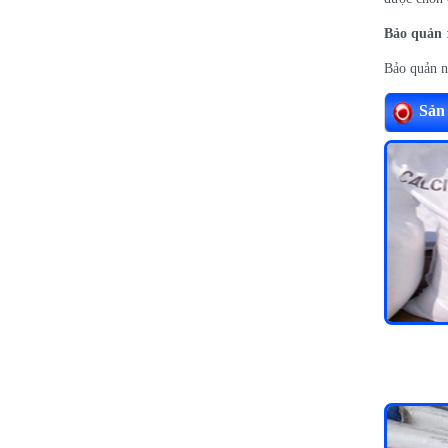
Bảo quản
Bảo quản nơ
Sản