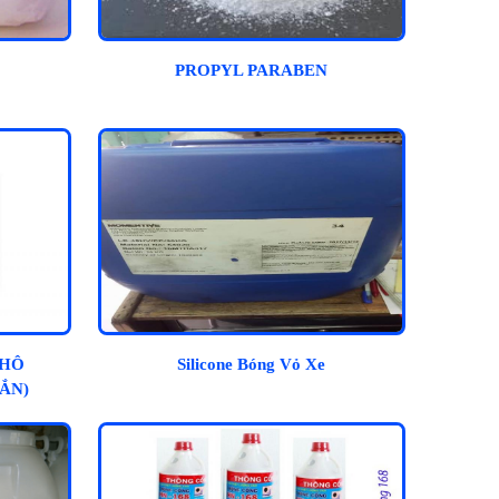
PROPYL PARABEN
KHÔ
Silicone Bóng Vỏ Xe
ẮN)