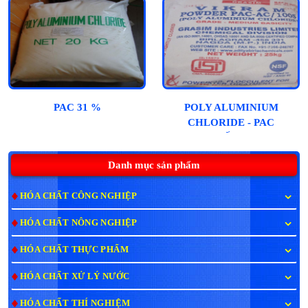
PAC 31 %
POLY ALUMINIUM
CHLORIDE - PAC
(ẤN)
Danh mục sản phẩm
HÓA CHẤT CÔNG NGHIỆP
HÓA CHẤT NÔNG NGHIỆP
HÓA CHẤT THỰC PHẨM
HÓA CHẤT XỬ LÝ NƯỚC
HÓA CHẤT THÍ NGHIỆM