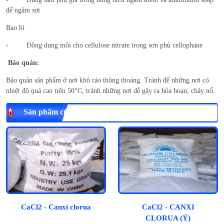
để ngâm sợi
Bao bì
- Đồng dung môi cho cellulose nitrate trong sơn phủ cellophane
Bảo quản:
Bảo quản sản phẩm ở nơi khô ráo thông thoáng. Tránh để những nơi có
nhiệt độ quá cao trên 50°C, tránh những nơi dễ gây ra hỏa hoạn, cháy nổ.
Sản phẩm cùng loại
CaCl2 - Canxi clorua
CaCl2 - CANXI
CLORUA (Ý)