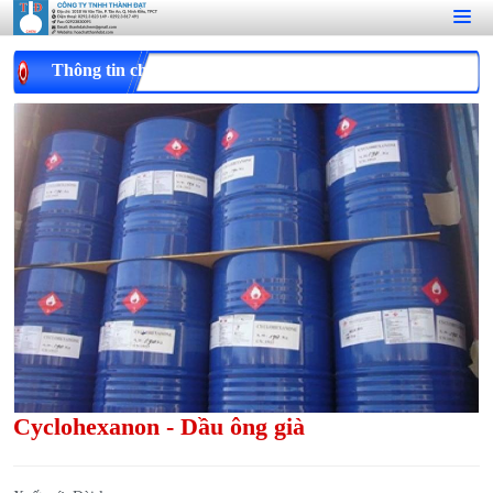
Thông tin chi tiết
Cyclohexanon - Dầu ông già