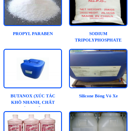
PROPYL PARABEN
SODIUM
TRIPOLYPHOSPHATE
BUTANOX (XÚC TÁC
Silicone Bóng Vỏ Xe
KHÔ NHANH, CHẤT
ĐÔNG RẮN)