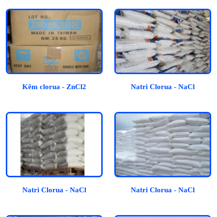
Kẽm clorua - ZnCl2
Natri Clorua - NaCl
Natri Clorua - NaCl
Natri Clorua - NaCl