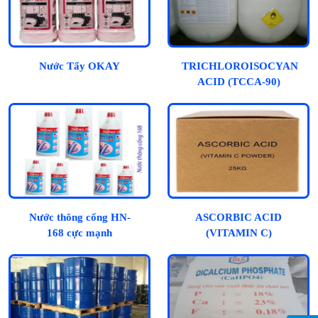
Nước Tẩy OKAY
TRICHLOROISOCYANUR
ACID (TCCA-90)
Nước thông cống HN-
ASCORBIC ACID
168 cực mạnh
(VITAMIN C)