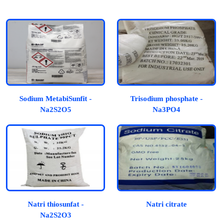
Sodium MetabiSunfit -
Trisodium phosphate -
Na2S2O5
Na3PO4
Natri thiosunfat -
Natri citrate
Na2S2O3