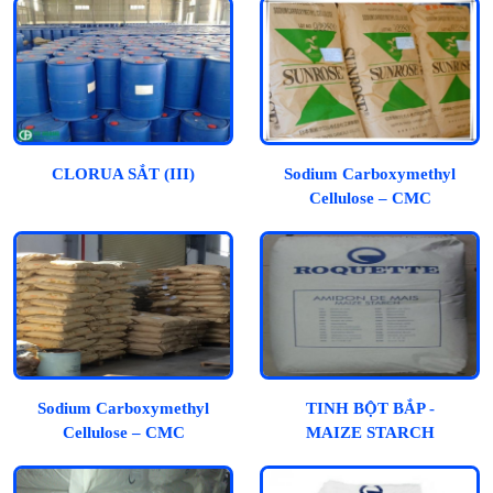
CLORUA SẮT (III)
Sodium Carboxymethyl
Cellulose – CMC
Sodium Carboxymethyl
TINH BỘT BẮP -
Cellulose – CMC
MAIZE STARCH