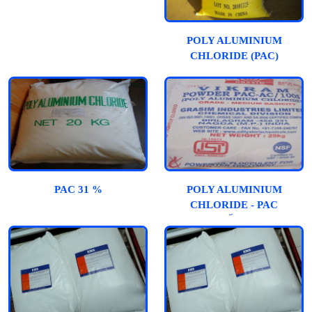
POLY ALUMINIUM
CHLORIDE (PAC)
PAC 31 %
POLY ALUMINIUM
CHLORIDE - PAC
(ẤN)