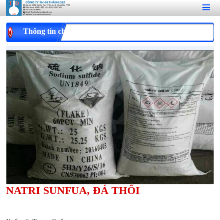
Thông tin chi tiết
NATRI SUNFUA, ĐÁ THỐI