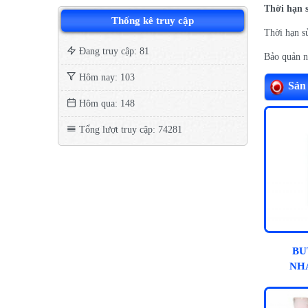
Thời hạn s
Thống kê truy cập
Thời hạn s
Đang truy cập: 81
Bảo quản nơ
Hôm nay: 103
Sản
Hôm qua: 148
Tổng lượt truy cập: 74281
BU
NH