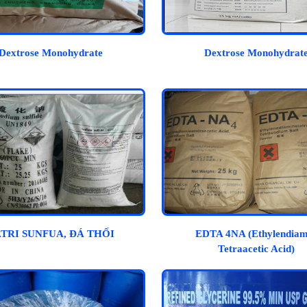
Dextrose Monohydrate
Dextrose Monohydrat
TRI SUNFUA, ĐÁ THỐI
EDTA 4NA (Ethylendiam
Tetraacetic Acid)