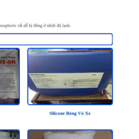
hosphoric rất dể bị đông ở nhiệt độ lạnh.
Silicone Bóng Vỏ Xe