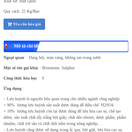
Xuất xứ: Hàn Quốc
Quy cách: 25 Kg/Bao
Yêu cầu báo giá
Mô tả chi tiết
Ngoại quan
: Dạng bột, màu vàng, không tan trong nước
Một số tên gọi khác
: Brimstone; Sulphur
Công thức hóa học
: S
Ứng dụng
:
– Lưu huỳnh là nguyên liệu quan trọng cho nhiều ngành công nghiệp:
+ 90% lượng lưu huỳnh sản xuất được dùng để điều chế H2SO4.
+ 10% lượng lưu huỳnh còn lại được dùng để lưu hóa cao su, chế tạo
diêm, sản xuất chất tẩy trắng bột giấy, chất dẻo ebonit, dược phẩm, phẩm
nhuộm, chất trừ sâu và chất diệt nấm trong nông nghiệp,…
– Lưu huỳnh cũng được sử dụng trong ắc quy, bột giặt, lưu hóa cao su,