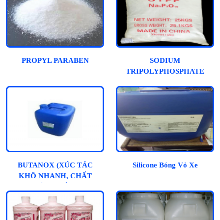
PROPYL PARABEN
SODIUM
TRIPOLYPHOSPHATE
BUTANOX (XÚC TÁC
Silicone Bóng Vỏ Xe
KHÔ NHANH, CHẤT
ĐÔNG RẮN)