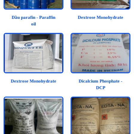
Dầu parafin - Paraffin
Dextrose Monohydrate
oil
Dextrose Monohydrate
Dicalcium Phosphate -
DCP