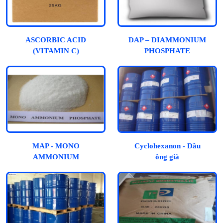
ASCORBIC ACID
DAP – DIAMMONIUM
(VITAMIN C)
PHOSPHATE
MAP - MONO
Cyclohexanon - Dầu
AMMONIUM
ông già
PHOSPHATE