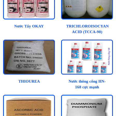
Nước Tẩy OKAY
TRICHLOROISOCYANUR
ACID (TCCA-90)
THIOUREA
Nước thông cống HN-
168 cực mạnh