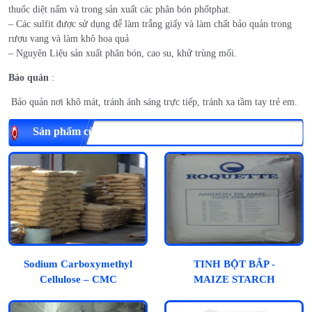
thuốc diệt nấm và trong sản xuất các phân bón phốtphat.
– Các sulfit được sử dụng để làm trắng giấy và làm chất bảo quản trong
rượu vang và làm khô hoa quả
– Nguyên Liệu sản xuất phân bón, cao su, khử trùng mối.
Bảo quản
:
Bảo quản nơi khô mát, tránh ánh sáng trực tiếp, tránh xa tầm tay trẻ em.
Sản phẩm cùng loại
Sodium Carboxymethyl
TINH BỘT BẮP -
Cellulose – CMC
MAIZE STARCH