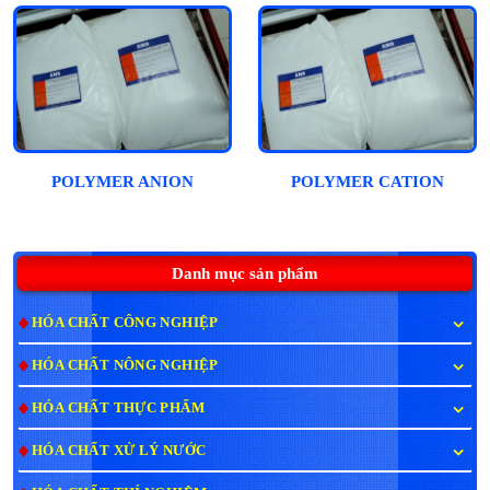
POLYMER ANION
POLYMER CATION
Danh mục sản phẩm
HÓA CHẤT CÔNG NGHIỆP
HÓA CHẤT NÔNG NGHIỆP
HÓA CHẤT THỰC PHẨM
HÓA CHẤT XỬ LÝ NƯỚC