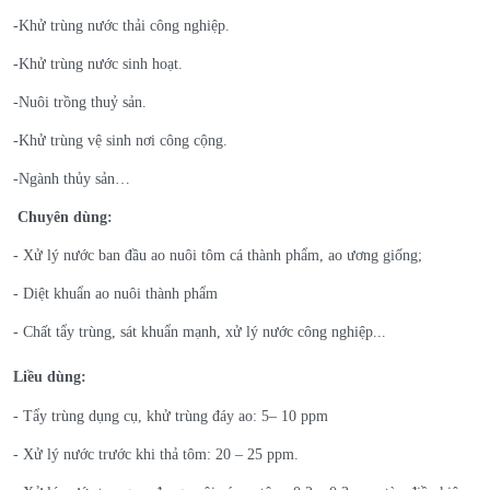
-Khử trùng nước thải công nghiệp.
-Khử trùng nước sinh hoạt.
-Nuôi trồng thuỷ sản.
-Khử trùng vệ sinh nơi công cộng.
-Ngành thủy sản…
Chuyên dùng:
- Xử lý nước ban đầu ao nuôi tôm cá thành phẩm, ao ương giống;
- Diệt khuẩn ao nuôi thành phẩm
- Chất tẩy trùng, sát khuẩn mạnh, xử lý nước công nghiệp...
Liều dùng:
- Tẩy trùng dụng cụ, khử trùng đáy ao: 5– 10 ppm
- Xử lý nước trước khi thả tôm: 20 – 25 ppm.