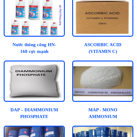
Nước thông cống HN-
ASCORBIC ACID
168 cực mạnh
(VITAMIN C)
DAP – DIAMMONIUM
MAP - MONO
PHOSPHATE
AMMONIUM
PHOSPHATE