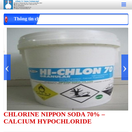
Thông tin chi tiết
‹
›
CHLORINE NIPPON SODA 70% –
CALCIUM HYPOCHLORIDE