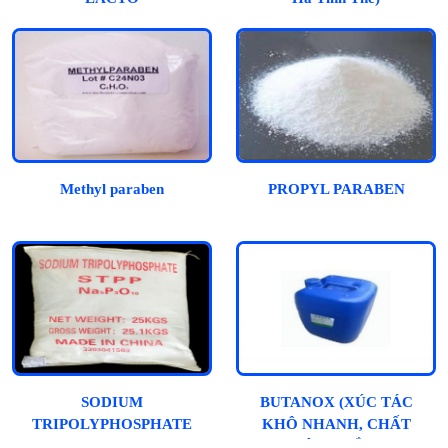
Methyl paraben
PROPYL PARABEN
SODIUM
BUTANOX (XÚC TÁC
TRIPOLYPHOSPHATE
KHÔ NHANH, CHẤT
ĐÔNG RẮN)