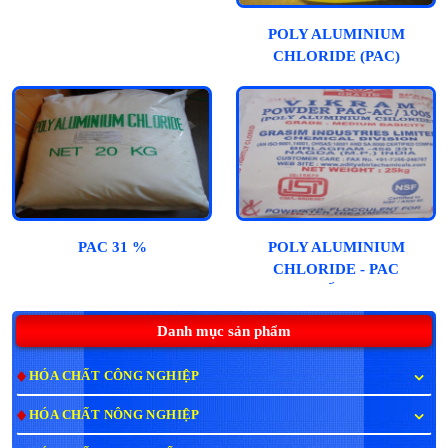
POLY ALUMINIUM
CHLORIDE (PAC)
PAC 31 %
POLY ALUMINIUM
CHLORIDE - PAC
(ẤN)
Danh mục sản phẩm
HÓA CHẤT CÔNG NGHIỆP
HÓA CHẤT NÔNG NGHIỆP