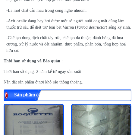
-Là một chất cẩn màu trong công nghệ nhuộm.
-Axít oxalic dạng bay hơi được một số người nuôi ong mật dùng làm
thuốc trừ sâu để diệt trừ loài bét Varroa (
Varroa destructor
) sống ký sinh.
-Chế tạo dung dịch chất tẩy rửa, chế tạo da thuộc, đánh bóng đá hoa
cương, xử lý nước và dệt nhuộm, thực phẩm, phân bón, tổng hợp hoá
hữu cơ.
Thời hạn sử dụng và
Bảo quản
:
Thời hạn sử dụng: 2 năm kể từ ngày sản xuất
Nên đặt sản phẩm ở nơi khô ráo thông thoáng.
Sản phẩm cùng loại