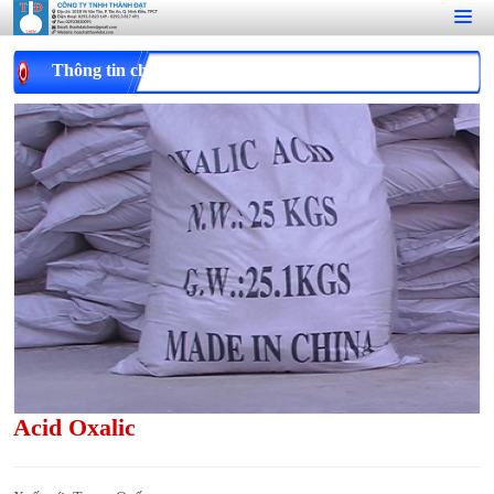
Thông tin chi tiết
Acid Oxalic