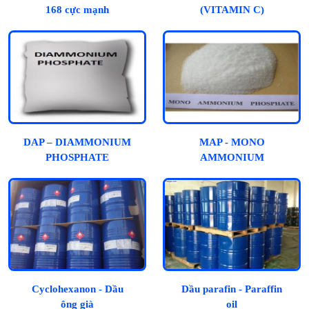
168 cực mạnh
(VITAMIN C)
DAP – DIAMMONIUM
MAP - MONO
PHOSPHATE
AMMONIUM
PHOSPHATE
Cyclohexanon - Dầu
Dầu parafin - Paraffin
ông già
oil