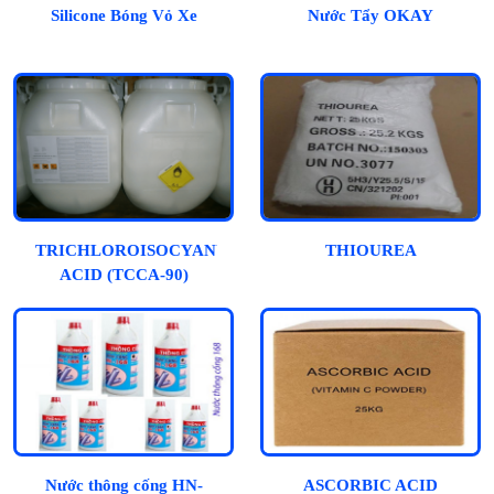
Silicone Bóng Vỏ Xe
Nước Tẩy OKAY
TRICHLOROISOCYANURIC
THIOUREA
ACID (TCCA-90)
Nước thông cống HN-
ASCORBIC ACID