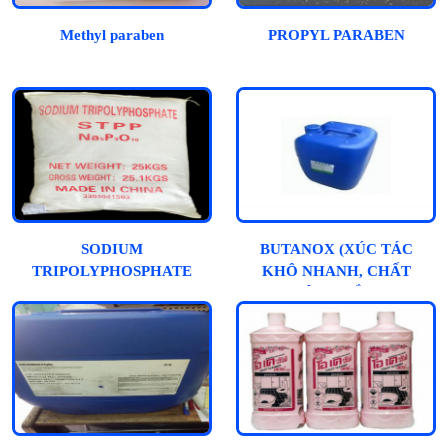
Methyl paraben
PROPYL PARABEN
SODIUM
BUTANOX (XÚC TÁC
TRIPOLYPHOSPHATE
KHÔ NHANH, CHẤT
ĐÔNG RẮN)