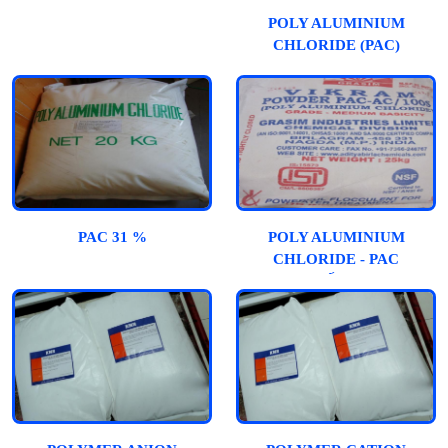
POLY ALUMINIUM
CHLORIDE (PAC)
PAC 31 %
POLY ALUMINIUM
CHLORIDE - PAC
(ẤN)