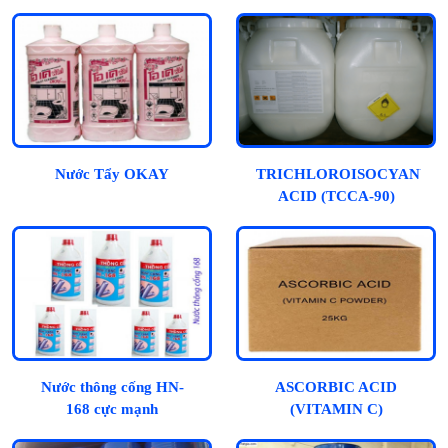
ĐÔNG RẮN)
Nước Tẩy OKAY
TRICHLOROISOCYANUR
ACID (TCCA-90)
Nước thông cống HN-
ASCORBIC ACID
168 cực mạnh
(VITAMIN C)