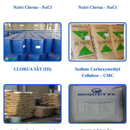
Natri Clorua - NaCl
Natri Clorua - NaCl
CLORUA SẮT (III)
Sodium Carboxymethyl
Cellulose – CMC