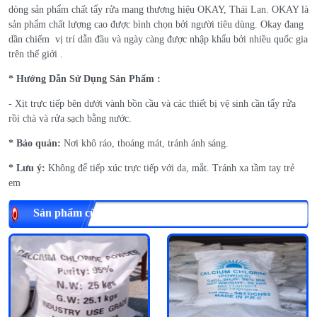
dòng sản phẩm chất tẩy rửa mang thương hiệu OKAY, Thái Lan. OKAY là
sản phẩm chất lượng cao được bình chọn bởi người tiêu dùng. Okay đang
dần chiếm vị trí dẫn đầu và ngày càng được nhập khẩu bởi nhiều quốc gia
trên thế giới .
* Hướng Dẫn Sử Dụng Sản Phẩm :
- Xịt trực tiếp bên dưới vành bồn cầu và các thiết bị vệ sinh cần tẩy rửa
rồi chà và rửa sạch bằng nước.
* Bảo quản:
Nơi khô ráo, thoáng mát, tránh ánh sáng.
* Lưu ý:
Không để tiếp xúc trực tiếp với da, mắt. Tránh xa tầm tay trẻ
em
Sản phẩm cùng loại