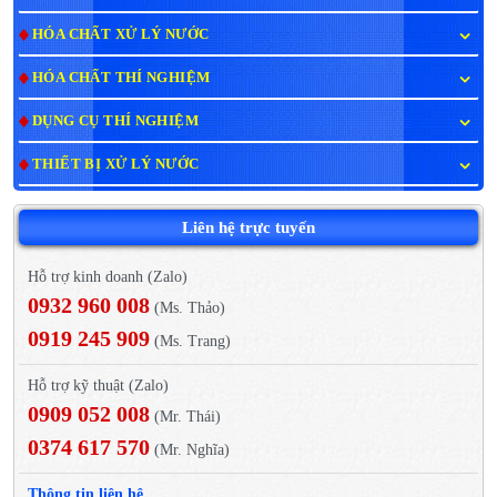
HÓA CHẤT XỬ LÝ NƯỚC
HÓA CHẤT THÍ NGHIỆM
DỤNG CỤ THÍ NGHIỆM
THIẾT BỊ XỬ LÝ NƯỚC
Liên hệ trực tuyến
Hỗ trợ kinh doanh (Zalo)
0932 960 008
(Ms. Thảo)
0919 245 909
(Ms. Trang)
Hỗ trợ kỹ thuật (Zalo)
0909 052 008
(Mr. Thái)
0374 617 570
(Mr. Nghĩa)
Thông tin liên hệ