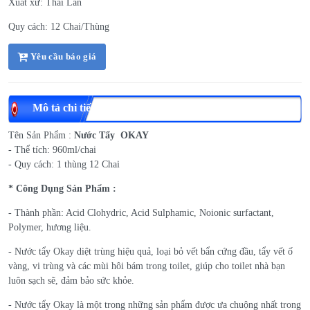
Xuất xứ: Thái Lan
Quy cách: 12 Chai/Thùng
Yêu cầu báo giá
Mô tả chi tiết
Tên Sản Phẩm :
Nước Tẩy OKAY
- Thể tích: 960ml/chai
- Quy cách: 1 thùng 12 Chai
* Công Dụng Sản Phẩm :
- Thành phần: Acid Clohydric, Acid Sulphamic, Noionic surfactant,
Polymer, hương liệu.
- Nước tẩy Okay diệt trùng hiệu quả, loại bỏ vết bẩn cứng đầu, tẩy vết ố
vàng, vi trùng và các mùi hôi bám trong toilet, giúp cho toilet nhà bạn
luôn sạch sẽ, đảm bảo sức khỏe.
- Nước tẩy Okay là một trong những sản phẩm được ưa chuộng nhất trong