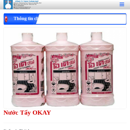
Thông tin chi tiết
Nước Tẩy OKAY