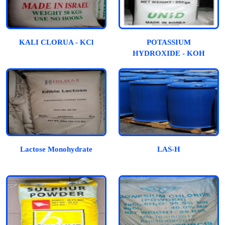
KALI CLORUA - KCl
POTASSIUM
HYDROXIDE - KOH
Lactose Monohydrate
LAS-H