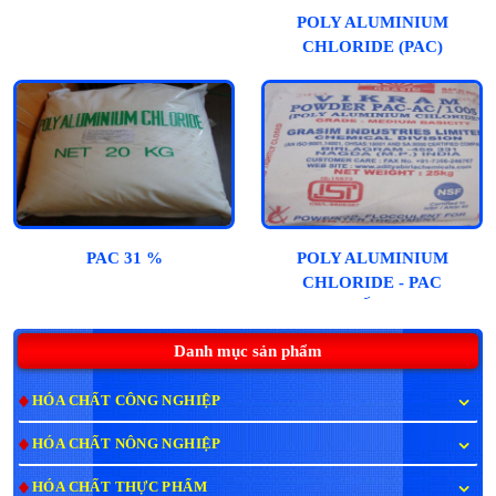
POLY ALUMINIUM
CHLORIDE (PAC)
PAC 31 %
POLY ALUMINIUM
CHLORIDE - PAC
(ẤN)
Danh mục sản phẩm
HÓA CHẤT CÔNG NGHIỆP
HÓA CHẤT NÔNG NGHIỆP
HÓA CHẤT THỰC PHẨM