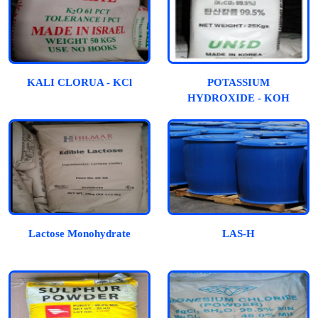
KALI CLORUA - KCl
POTASSIUM
HYDROXIDE - KOH
Lactose Monohydrate
LAS-H