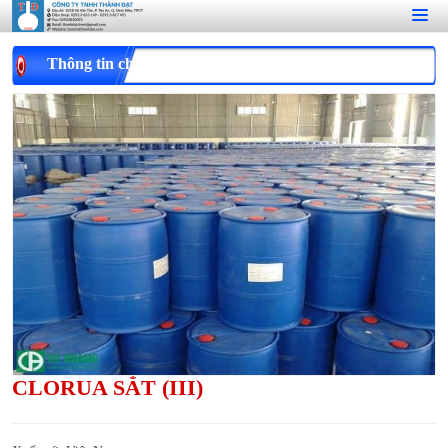
Thông tin chi tiết
CLORUA SẮT (III)