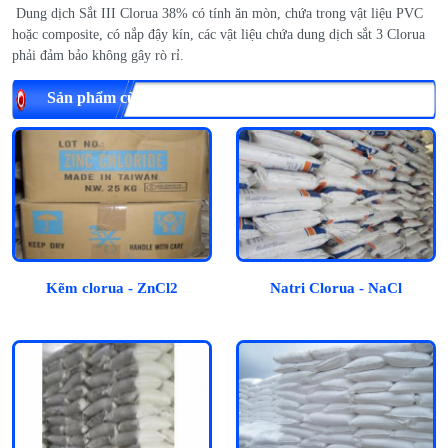
Dung dịch Sắt III Clorua 38% có tính ăn mòn, chứa trong vật liệu PVC
hoặc composite, có nắp đậy kín, các vật liệu chứa dung dịch sắt 3 Clorua
phải đảm bảo không gây rò rỉ.
Sản phẩm cùng loại
Kẽm clorua - ZnCl2
Natri Clorua - NaCl