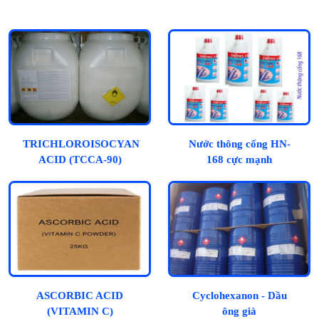
TRICHLOROISOCYANURIC
Nước thông cống HN-
ACID (TCCA-90)
168 cực mạnh
ASCORBIC ACID
Cyclohexanon - Dầu
(VITAMIN C)
ông già