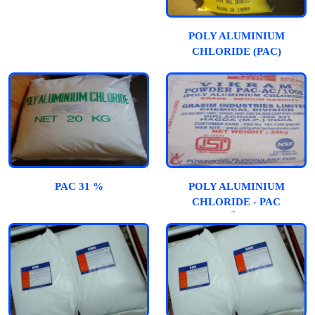
POLY ALUMINIUM
CHLORIDE (PAC)
PAC 31 %
POLY ALUMINIUM
CHLORIDE - PAC
(ẤN)