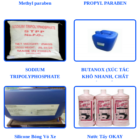
Methyl paraben
PROPYL PARABEN
SODIUM
BUTANOX (XÚC TÁC
TRIPOLYPHOSPHATE
KHÔ NHANH, CHẤT
ĐÔNG RẮN)
Silicone Bóng Vỏ Xe
Nước Tẩy OKAY