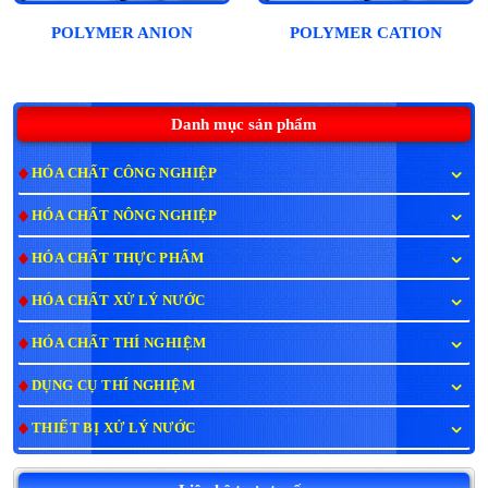
POLYMER ANION
POLYMER CATION
Danh mục sản phẩm
HÓA CHẤT CÔNG NGHIỆP
HÓA CHẤT NÔNG NGHIỆP
HÓA CHẤT THỰC PHẨM
HÓA CHẤT XỬ LÝ NƯỚC
HÓA CHẤT THÍ NGHIỆM
DỤNG CỤ THÍ NGHIỆM
THIẾT BỊ XỬ LÝ NƯỚC