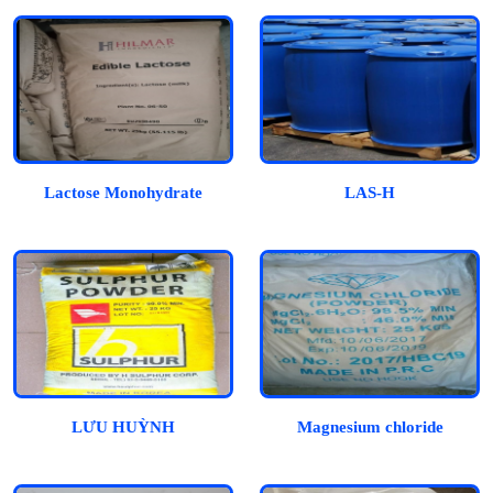
Lactose Monohydrate
LAS-H
LƯU HUỲNH
Magnesium chloride