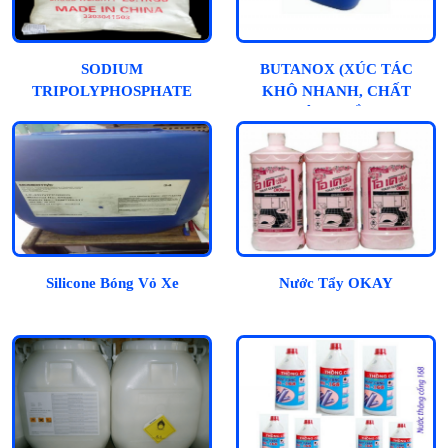
SODIUM
BUTANOX (XÚC TÁC
TRIPOLYPHOSPHATE
KHÔ NHANH, CHẤT
ĐÔNG RẮN)
Silicone Bóng Vỏ Xe
Nước Tẩy OKAY