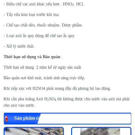
- Điều chế các axít khác yếu hơn : HNO
. HCl.
3
- Tẩy rửa kim loại trước khi mạ.
- Chế tạo chất dẻo, thuốc nhuộm. Dược phẩm.
- Loại axít ắc quy dùng để chế tạo ắc quy
- Xử lý nước thải.
Thời hạn sử dụng và
Bảo quản
:
Thời hạn sử dụng: 2 năm kể từ ngày sản xuất
Bảo quản nơi khô mát, tránh ánh sáng trực tiếp.
Khi tiếp xúc với H2SO4 phải mang đầy đủ phòng hộ lao động.
Khi cần pha loãng Axít H
SO
thì không được cho nước vào axít mà phải
2
4
cho axit vào nước.
Sản phẩm cùng loại