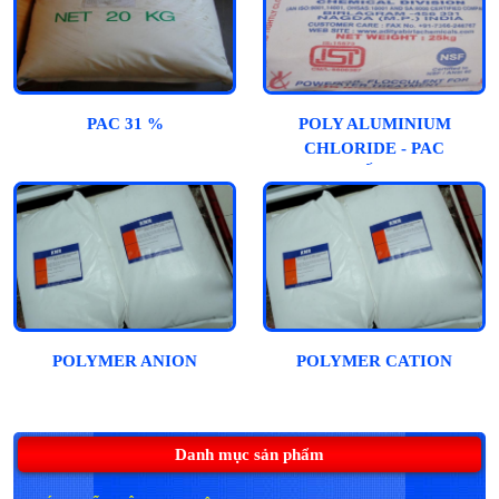
PAC 31 %
POLY ALUMINIUM
CHLORIDE - PAC
(ẤN)
POLYMER ANION
POLYMER CATION
Danh mục sản phẩm