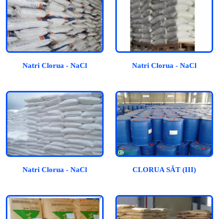
Natri Clorua - NaCl
Natri Clorua - NaCl
Natri Clorua - NaCl
CLORUA SẮT (III)