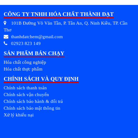
CÔNG TY TNHH HÓA CHẤT THÀNH ĐẠT
101B Đường Võ Văn Tần, P. Tân An, Q. Ninh Kiều, TP. Cần
Thơ
thanhdatchem@gmail.com
02923 823 149
SẢN PHẨM BÁN CHẠY
Hóa chất công nghiệp
Hóa chất thực phẩm
CHÍNH SÁCH VÀ QUY ĐỊNH
Chính sách thanh toán
Chính sách vận chuyển
Chính sách bảo hành & đổi trả
Chính sách bảo mật thông tin
Xử lý khiếu nại