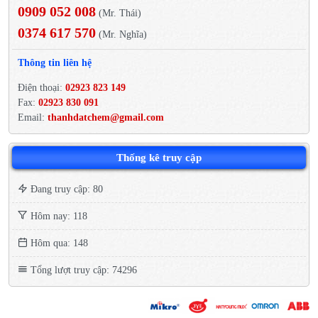
0909 052 008
(Mr. Thái)
0374 617 570
(Mr. Nghĩa)
Thông tin liên hệ
Điện thoại:
02923 823 149
Fax:
02923 830 091
Email:
thanhdatchem@gmail.com
Thống kê truy cập
Đang truy cập: 80
Hôm nay: 118
Hôm qua: 148
Tổng lượt truy cập: 74296