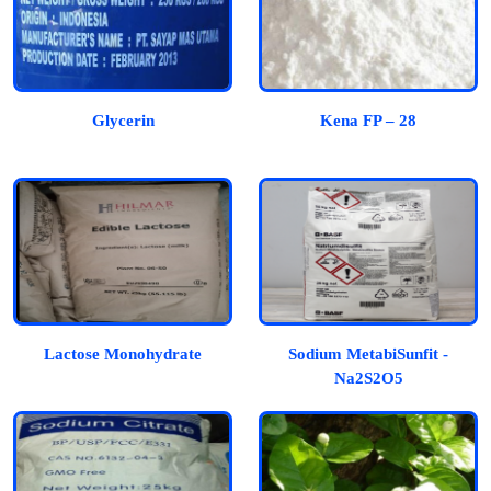
Glycerin
Kena FP – 28
Lactose Monohydrate
Sodium MetabiSunfit -
Na2S2O5