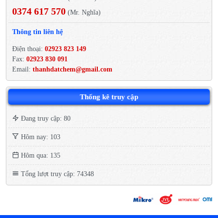
0374 617 570
(Mr. Nghĩa)
Thông tin liên hệ
Điện thoại:
02923 823 149
Fax:
02923 830 091
Email:
thanhdatchem@gmail.com
Thống kê truy cập
Đang truy cập: 80
Hôm nay: 103
Hôm qua: 135
Tổng lượt truy cập: 74348