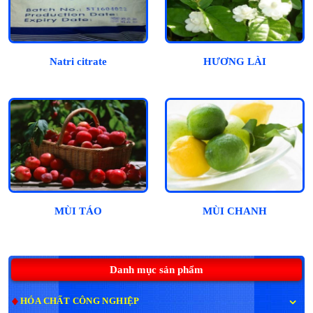
Natri citrate
HƯƠNG LÀI
MÙI TÁO
MÙI CHANH
Danh mục sản phẩm
HÓA CHẤT CÔNG NGHIỆP