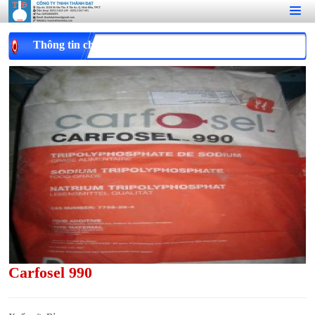
Thông tin chi tiết
Carfosel 990