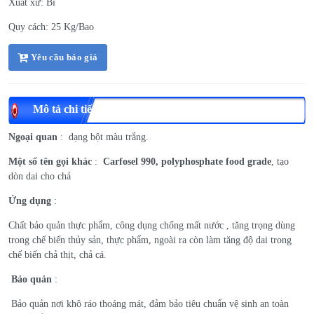
Xuất xứ: Bỉ
Quy cách: 25 Kg/Bao
Yêu cầu báo giá
Mô tả chi tiết
Ngoại quan
: dạng bột màu trắng.
Một số tên gọi khác
:
Carfosel 990, polyphosphate food grade
, tạo
dòn dai cho chả
Ứng dụng
:
Chất bảo quản thực phẩm, công dụng chống mất nước , tăng trọng dùng
trong chế biến thủy sản, thực phẩm, ngoài ra còn làm tăng độ dai trong
chế biến chả thịt, chả cá.
Bảo quản
:
Bảo quản nơi khô ráo thoáng mát, đảm bảo tiêu chuẩn vệ sinh an toàn