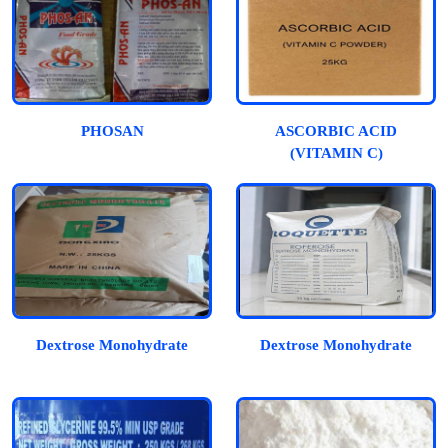
PHOSAN
ASCORBIC ACID
(VITAMIN C)
Dextrose Monohydrate
Dextrose Monohydrate