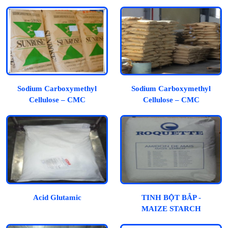
Sodium Carboxymethyl
Sodium Carboxymethyl
Cellulose – CMC
Cellulose – CMC
Acid Glutamic
TINH BỘT BẮP -
MAIZE STARCH