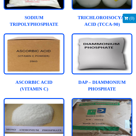
SODIUM
TRICHLOROISOCYANUR
(
0
)
TRIPOLYPHOSPHATE
ACID (TCCA-90)
ASCORBIC ACID
DAP – DIAMMONIUM
(VITAMIN C)
PHOSPHATE