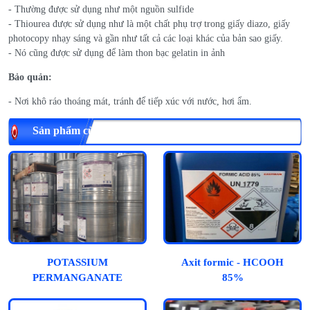
- Thường được sử dụng như một nguồn sulfide
- Thiourea được sử dụng như là một chất phụ trợ trong giấy diazo, giấy
photocopy nhạy sáng và gần như tất cả các loại khác của bản sao giấy.
- Nó cũng được sử dụng để làm thon bạc gelatin in ảnh
Bảo quản:
- Nơi khô ráo thoáng mát, tránh để tiếp xúc với nước, hơi ẩm.
Sản phẩm cùng loại
POTASSIUM
Axit formic - HCOOH
PERMANGANATE
85%
(KMnO4)- Thuốc Tím –
Thạch Tím