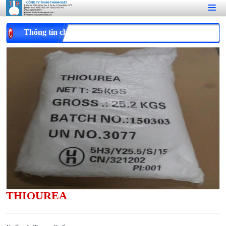
Thông tin chi tiết
THIOUREA