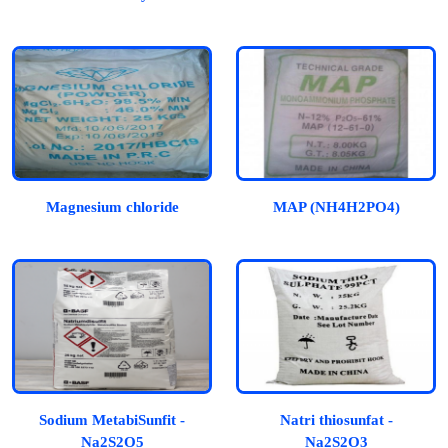
Magnesium chloride
MAP (NH4H2PO4)
Sodium MetabiSunfit -
Natri thiosunfat -
Na2S2O5
Na2S2O3