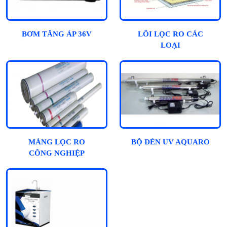
BƠM TĂNG ÁP 36V
LÕI LỌC RO CÁC
LOẠI
MÀNG LỌC RO
BỘ ĐÈN UV AQUARO
CÔNG NGHIỆP