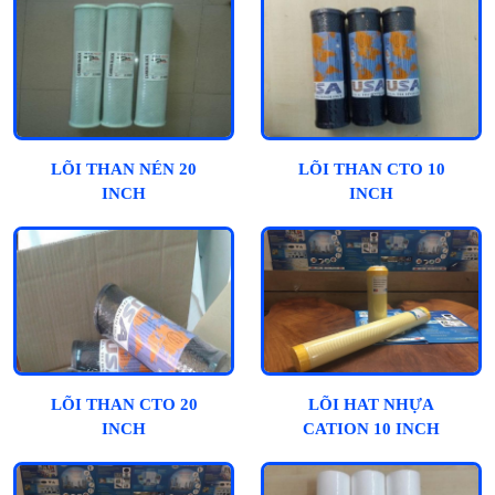
LÕI THAN NÉN 20
LÕI THAN CTO 10
INCH
INCH
LÕI THAN CTO 20
LÕI HAT NHỰA
INCH
CATION 10 INCH