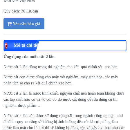
Xuất xứ: Việt Nam
Quy cách: 30 Lít/can
Yêu cầu báo giá
Mô tả chi tiết
Ứng dụng của nước cất
2 lần
Nước cất 2 lần dùng trong thí nghiệm cho kết quả chính sát cao hơn.
Nước cất còn được dùng cho máy xét nghiệm, máy sinh hóa, các máy
phân tích sẽ cho ra kết quả chính xác hơn.
Nước cất 2 lần là nước tinh khiết, nguyên chất nên hoàn toàn không chứa
các tạp chất hữu cơ và vô cơ, do đó nước cất dùng để rửa dụng cụ thí
nghiệm, dược phẩm…
Nước cất 2 lần còn được sử dụng rộng rãi trong ngành công nghiệp, như
để đổ acquy xe nâng sẽ không bị ảnh hưởng đến các lá cực, dùng làm
nước làm mát cho lò hơi thì sẽ không bị đóng cặn và gây oxi hóa như các