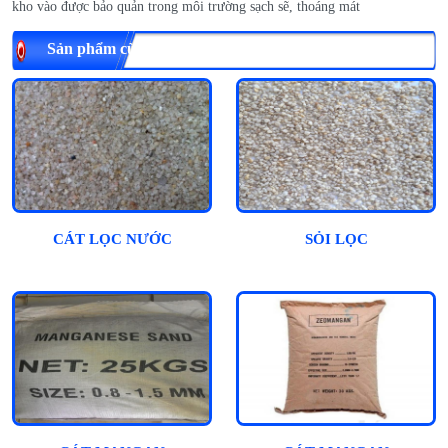
kho vào được bảo quản trong môi trường sạch sẽ, thoáng mát
Sản phẩm cùng loại
CÁT LỌC NƯỚC
SỎI LỌC