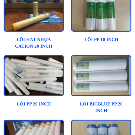
LÕI HAT NHỰA
LÕI PP 10 INCH
CATION 20 INCH
LÕI PP 20 INCH
LÕI BIGBLUE PP 20
INCH