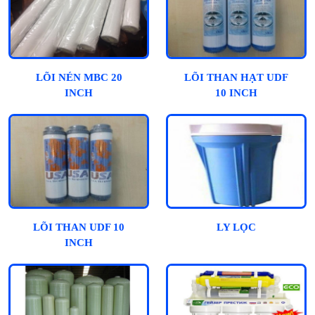
LÕI NÉN MBC 20
LÕI THAN HẠT UDF
INCH
10 INCH
LÕI THAN UDF 10
LY LỌC
INCH