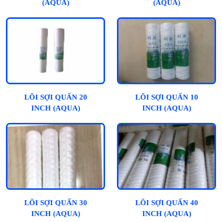
(AQUA)
(AQUA)
LÕI SỢI QUẤN 20
LÕI SỢI QUẤN 10
INCH (AQUA)
INCH (AQUA)
LÕI SỢI QUẤN 30
LÕI SỢI QUẤN 40
INCH (AQUA)
INCH (AQUA)