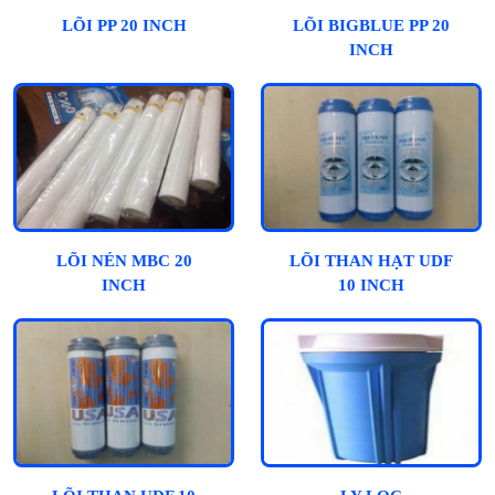
LÕI PP 20 INCH
LÕI BIGBLUE PP 20
INCH
LÕI NÉN MBC 20
LÕI THAN HẠT UDF
INCH
10 INCH