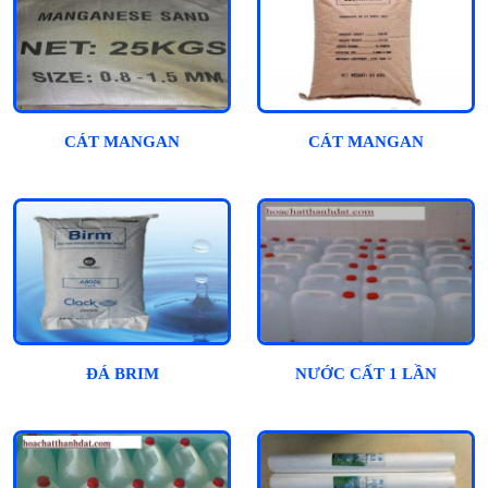
CÁT MANGAN
CÁT MANGAN
ĐÁ BRIM
NƯỚC CẤT 1 LẦN