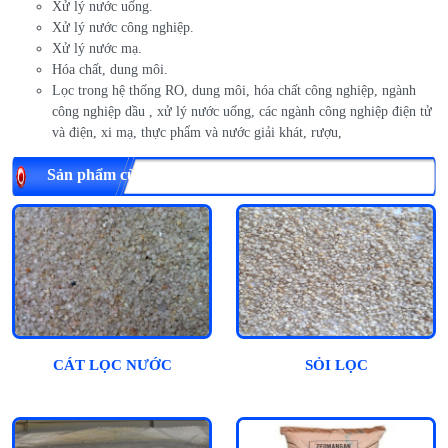
Xử lý nước uống.
Xử lý nước công nghiệp.
Xử lý nước mạ.
Hóa chất, dung môi.
Lọc trong hệ thống RO, dung môi, hóa chất công nghiệp, ngành
công nghiệp dầu , xử lý nước uống, các ngành công nghiệp điện tử
và điện, xi mạ, thực phẩm và nước giải khát, rượu,
Sản phẩm cùng loại
CÁT LỌC NƯỚC
SỎI LỌC