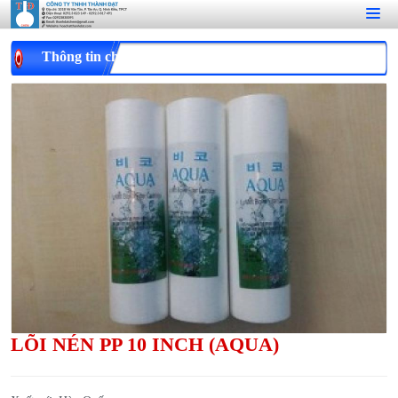
Thông tin chi tiết
LÕI NÉN PP 10 INCH (AQUA)