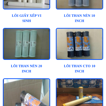
LÕI GIẤY XẾP VI
LÕI THAN NÉN 10
SINH
INCH
LÕI THAN NÉN 20
LÕI THAN CTO 10
INCH
INCH