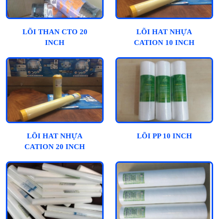
LÕI THAN CTO 20
LÕI HAT NHỰA
INCH
CATION 10 INCH
LÕI HAT NHỰA
LÕI PP 10 INCH
CATION 20 INCH