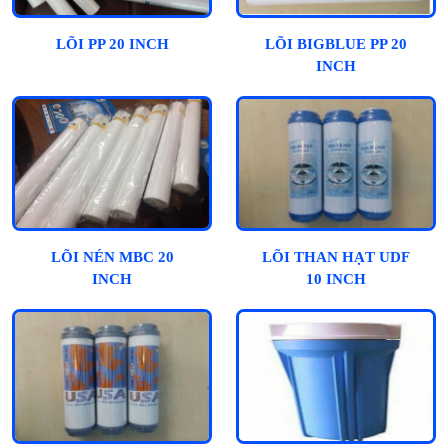
LÕI PP 20 INCH
LÕI BIGBLUE PP 20
INCH
LÕI NÉN MBC 20
LÕI THAN HẠT UDF
INCH
10 INCH