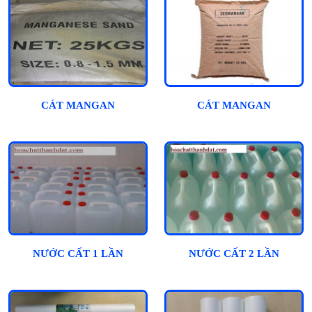
CÁT MANGAN
CÁT MANGAN
NƯỚC CẤT 1 LẦN
NƯỚC CẤT 2 LẦN