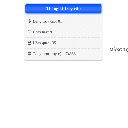
Thống kê truy cập
Đang truy cập: 81
Hôm nay: 91
Hôm qua: 135
MÀNG L
Tổng lượt truy cập: 74336