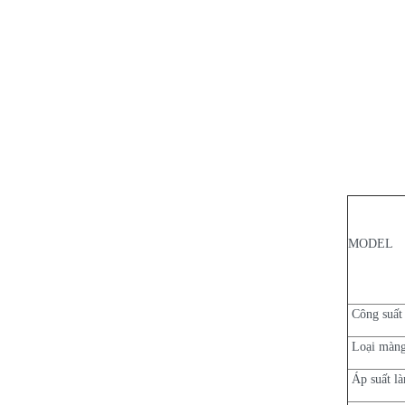
MODEL
Công suất
Loại màn
Áp suất là