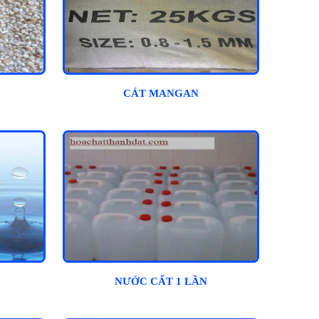
CÁT MANGAN
NƯỚC CẤT 1 LẦN