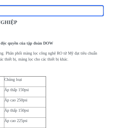
NGHIỆP
 độc quyền của tập đoàn DOW
ộng. Phân phối màng lọc công nghệ RO từ Mỹ đạt tiêu chuẩn
ác thiết bị, màng lọc cho các thiết bị khác.
Chủng loại
Áp thấp 150psi
Áp cao 250psi
Áp thấp 150psi
Áp cao 225psi