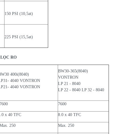
150 PSI (10,5at)
225 PSI (15,5at)
 LỌC RO
BW30-365(8040)
BW30 400i(8040)
VONTRON
LP31- 4040 VONTRON
LP 21 - 8040
LP21- 4040 VONTRON
LP 22 - 8040 LP 32 - 8040
7600
7600
8.0 x 40 TFC
8.0 x 40 TFC
Max. 250
Max. 250