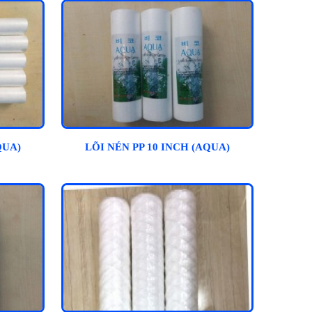
QUA)
LÕI NÉN PP 10 INCH (AQUA)