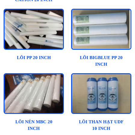
LÕI PP 20 INCH
LÕI BIGBLUE PP 20
INCH
LÕI NÉN MBC 20
LÕI THAN HẠT UDF
INCH
10 INCH