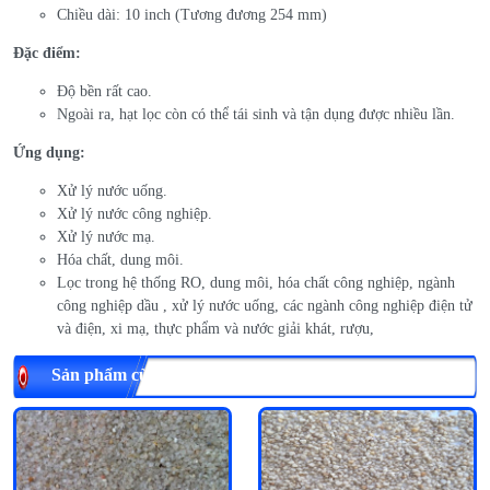
Chiều dài: 10 inch (Tương đương 254 mm)
Đặc điểm:
Độ bền rất cao.
Ngoài ra, hạt lọc còn có thể tái sinh và tận dụng được nhiều lần.
Ứng dụng:
Xử lý nước uống.
Xử lý nước công nghiệp.
Xử lý nước mạ.
Hóa chất, dung môi.
Lọc trong hệ thống RO, dung môi, hóa chất công nghiệp, ngành
công nghiệp dầu , xử lý nước uống, các ngành công nghiệp điện tử
và điện, xi mạ, thực phẩm và nước giải khát, rượu,
Sản phẩm cùng loại