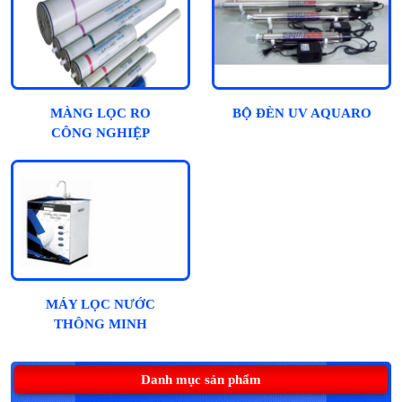
MÀNG LỌC RO
BỘ ĐÈN UV AQUARO
CÔNG NGHIỆP
MÁY LỌC NƯỚC
THÔNG MINH
HYDROGEN NATAWA
10 CẤP - CAO CẤP
Danh mục sản phẩm