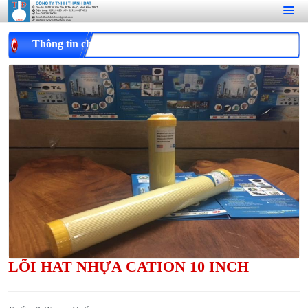
Thông tin chi tiết
LÕI HAT NHỰA CATION 10 INCH