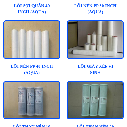
LÕI SỢI QUẤN 40
LÕI NÉN PP 30 INCH
INCH (AQUA)
(AQUA)
LÕI NÉN PP 40 INCH
LÕI GIẤY XẾP VI
(AQUA)
SINH
LÕI THAN NÉN 10
LÕI THAN NÉN 20