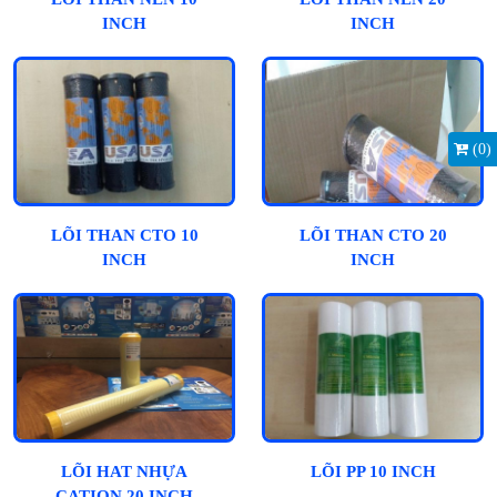
INCH
INCH
(
0
)
LÕI THAN CTO 10
LÕI THAN CTO 20
INCH
INCH
LÕI HAT NHỰA
LÕI PP 10 INCH
CATION 20 INCH