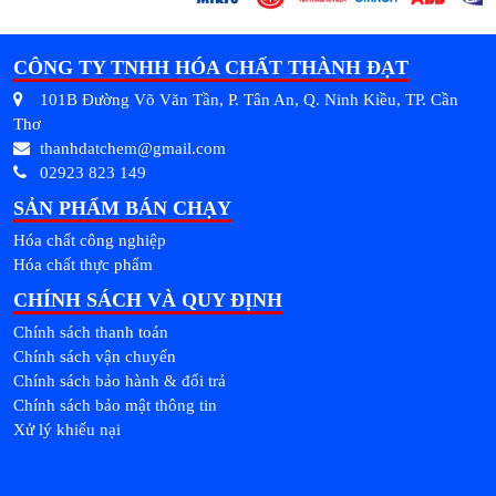
CÔNG TY TNHH HÓA CHẤT THÀNH ĐẠT
101B Đường Võ Văn Tần, P. Tân An, Q. Ninh Kiều, TP. Cần
Thơ
thanhdatchem@gmail.com
02923 823 149
SẢN PHẨM BÁN CHẠY
Hóa chất công nghiệp
Hóa chất thực phẩm
CHÍNH SÁCH VÀ QUY ĐỊNH
Chính sách thanh toán
Chính sách vận chuyển
Chính sách bảo hành & đổi trả
Chính sách bảo mật thông tin
Xử lý khiếu nại