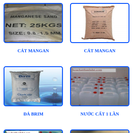
CÁT MANGAN
CÁT MANGAN
ĐÁ BRIM
NƯỚC CẤT 1 LẦN