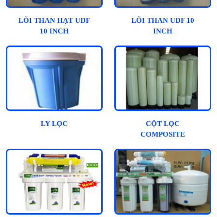
LÕI THAN HẠT UDF
LÕI THAN UDF 10
10 INCH
INCH
LY LỌC
CỘT LỌC
COMPOSITE