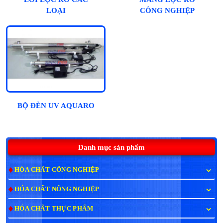
LOẠI
CÔNG NGHIỆP
BỘ ĐÈN UV AQUARO
Danh mục sản phẩm
HÓA CHẤT CÔNG NGHIỆP
HÓA CHẤT NÔNG NGHIỆP
HÓA CHẤT THỰC PHẨM