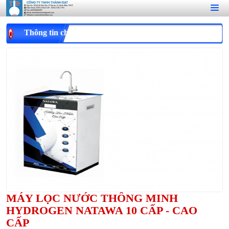
Thông tin chi tiết
MÁY LỌC NƯỚC THÔNG MINH
HYDROGEN NATAWA 10 CẤP - CAO
CẤP