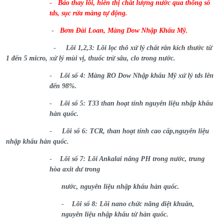
-
Báo thay lõi, hiển thị chất lượng nước qua thông số
tds, sục rửa màng tự động.
-
Bơm Đài Loan, Màng Dow Nhập Khẩu Mỹ.
-
Lõi 1,2,3: Lõi lọc thô xử lý chất rắn kích thước từ
1 đến 5 micro, xử lý mùi vị, thuốc trừ sâu, clo trong nước.
-
Lõi số 4: Màng RO Dow Nhập khẩu Mỹ xử lý tds lên
đến 98%.
-
Lõi số 5: T33 than hoạt tính nguyên liệu nhập khẩu
hàn quốc.
-
Lõi số 6: TCR, than hoạt tính cao cấp,nguyên liệu
nhập khẩu hàn quốc.
-
Lõi số 7: Lõi Ankalai nâng PH trong nước, trung
hòa axit dư trong
nước, nguyên liệu nhập khẩu hàn quốc.
-
Lõi số 8: Lõi nano chức năng diệt khuẩn,
nguyên liệu nhập khẩu từ hàn quốc.