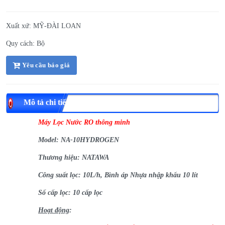
Xuất xứ: MỸ-ĐÀI LOAN
Quy cách: Bộ
Yêu cầu báo giá
Mô tả chi tiết
Máy Lọc Nước RO thông minh
Model: NA-10HYDROGEN
Thương hiệu: NATAWA
Công suất lọc: 10L/h, Bình áp Nhựa nhập khẩu 10 lít
Số cấp lọc: 10 cấp lọc
Hoạt động
: