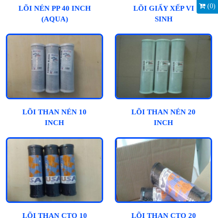
(
0
)
LÕI NÉN PP 40 INCH
LÕI GIẤY XẾP VI
(AQUA)
SINH
LÕI THAN NÉN 10
LÕI THAN NÉN 20
INCH
INCH
LÕI THAN CTO 10
LÕI THAN CTO 20