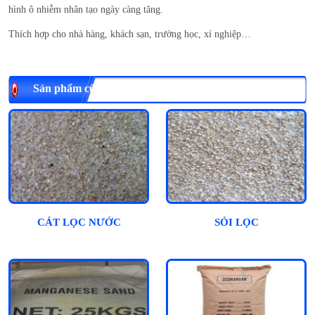
hình ô nhiễm nhân tạo ngày càng tăng.
Thích hợp cho nhà hàng, khách sạn, trường học, xí nghiệp…
Sản phẩm cùng loại
CÁT LỌC NƯỚC
SỎI LỌC