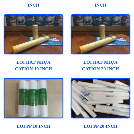
INCH
INCH
LÕI HAT NHỰA
LÕI HAT NHỰA
CATION 10 INCH
CATION 20 INCH
LÕI PP 10 INCH
LÕI PP 20 INCH