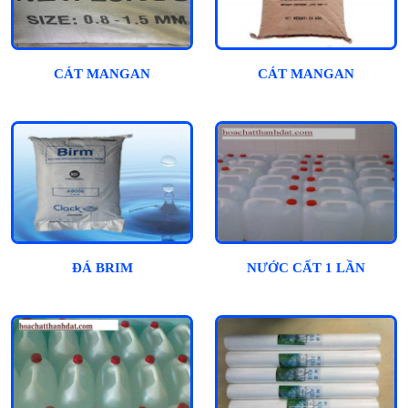
CÁT MANGAN
CÁT MANGAN
ĐÁ BRIM
NƯỚC CẤT 1 LẦN