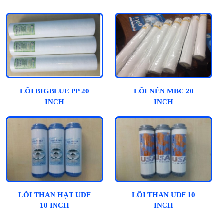
LÕI BIGBLUE PP 20
LÕI NÉN MBC 20
INCH
INCH
LÕI THAN HẠT UDF
LÕI THAN UDF 10
10 INCH
INCH