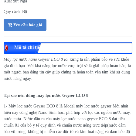
Xuất xứ: Nga
Quy cách: Bộ
Yêu cầu báo giá
Mô tả chi tiết
Máy lọc nước nano Geyser ECO 8 lõi
xứng là sản phẩm bảo vệ sức khỏe
gia đình bạn: Với khả năng lọc nước vượt trội sẽ là giải pháp hoàn hảo, là
một người bạn đáng tin cậy giúp chúng ta hoàn toàn yên tâm khi sử dụng
nước hàng ngày.
Tại sao nên dùng máy lọc nước Geyser ECO 8
1- Máy lọc nước Geyser ECO 8 là Model máy lọc nước geyser Mới nhất
hiện nay công nghệ Nano Sinh học, phù hợp với lọc các nguồn nước máy,
nước mưa. Nước đầu ra của máy lọc nước nano geyser ECO 8 đạt tiêu
chuẩn 01 của bộ y tế quy định về chuẩn nước uống trực tiếp(nước đảm
bảo vô trùng, không bị nhiễm các độc tố và kim loại nặng và đảm bảo độ