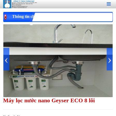
Thông tin chi tiết
‹
›
Máy lọc nước nano Geyser ECO 8 lõi