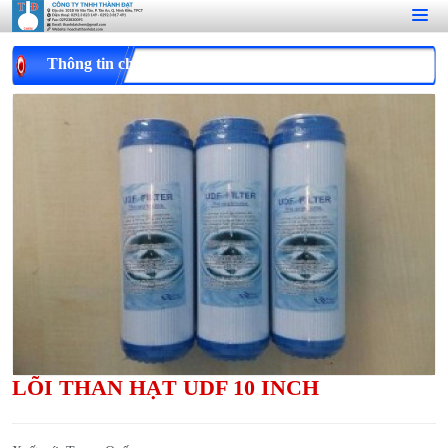
Thông tin chi tiết
LÕI THAN HẠT UDF 10 INCH