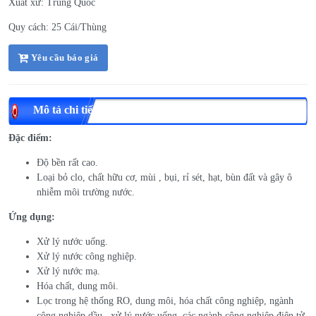
Xuất xứ: Trung Quốc
Quy cách: 25 Cái/Thùng
Yêu cầu báo giá
Mô tả chi tiết
Đặc điểm:
Độ bền rất cao.
Loại bỏ clo, chất hữu cơ, mùi , bụi, rỉ sét, hạt, bùn đất và gây ô
nhiễm môi trường nước.
Ứng dụng:
Xử lý nước uống.
Xử lý nước công nghiệp.
Xử lý nước mạ.
Hóa chất, dung môi.
Lọc trong hệ thống RO, dung môi, hóa chất công nghiệp, ngành
công nghiệp dầu , xử lý nước uống, các ngành công nghiệp điện tử