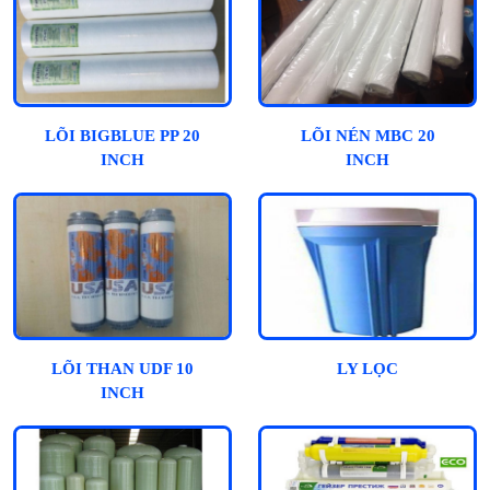
LÕI BIGBLUE PP 20
LÕI NÉN MBC 20
INCH
INCH
LÕI THAN UDF 10
LY LỌC
INCH