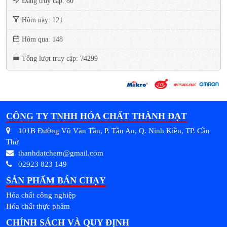
Đang truy cập: 80
Hôm nay: 121
Hôm qua: 148
Tổng lượt truy cập: 74299
CÔNG TY TNHH HÓA CHẤT THÀNH ĐẠT
101B Đường Võ Văn Tần, P. Tân An, Q. Ninh Kiều, TP. Cần
Thơ
thanhdatchem@gmail.com
02923 823 149
SẢN PHẨM BÁN CHẠY
Hóa chất công nghiệp
Hóa chất thực phẩm
CHÍNH SÁCH VÀ QUY ĐỊNH