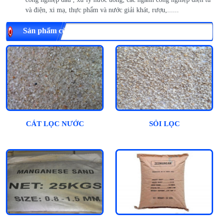
và điện, xi mạ, thực phẩm và nước giải khát, rượu,......
Sản phẩm cùng loại
CÁT LỌC NƯỚC
SỎI LỌC