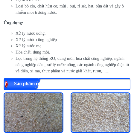
Loại bỏ clo, chất hữu cơ, mùi , bụi, rỉ sét, hạt, bùn đất và gây ô
nhiễm môi trường nước.
Ứng dụng:
Xử lý nước uống.
Xử lý nước công nghiệp.
Xử lý nước mạ.
Hóa chất, dung môi.
Lọc trong hệ thống RO, dung môi, hóa chất công nghiệp, ngành
công nghiệp dầu , xử lý nước uống, các ngành công nghiệp điện tử
và điện, xi mạ, thực phẩm và nước giải khát, rượu,......
Sản phẩm cùng loại