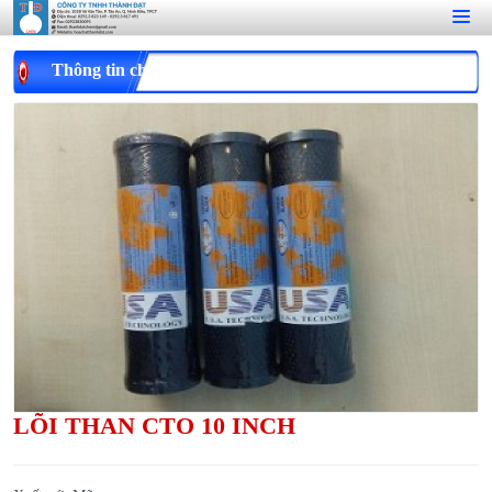
Thông tin chi tiết
LÕI THAN CTO 10 INCH