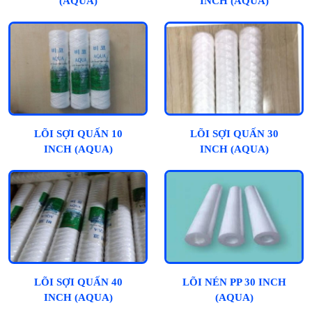
(AQUA)
INCH (AQUA)
LÕI SỢI QUẤN 10
LÕI SỢI QUẤN 30
INCH (AQUA)
INCH (AQUA)
LÕI SỢI QUẤN 40
LÕI NÉN PP 30 INCH
INCH (AQUA)
(AQUA)