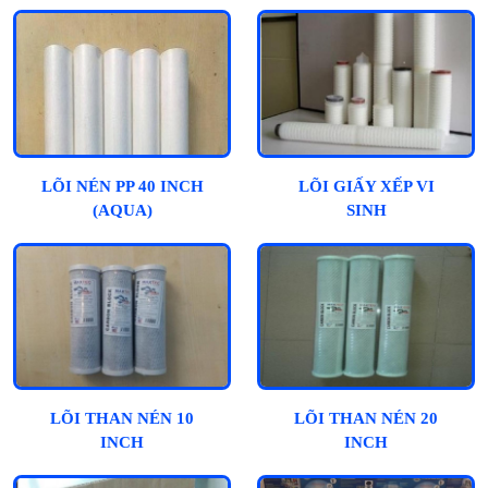
LÕI NÉN PP 40 INCH
LÕI GIẤY XẾP VI
(AQUA)
SINH
LÕI THAN NÉN 10
LÕI THAN NÉN 20
INCH
INCH