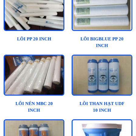
LÕI PP 20 INCH
LÕI BIGBLUE PP 20
INCH
LÕI NÉN MBC 20
LÕI THAN HẠT UDF
INCH
10 INCH