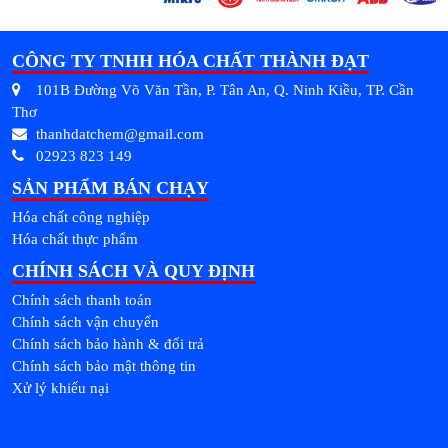
CÔNG TY TNHH HÓA CHẤT THÀNH ĐẠT
101B Đường Võ Văn Tần, P. Tân An, Q. Ninh Kiều, TP. Cần
Thơ
thanhdatchem@gmail.com
02923 823 149
SẢN PHẨM BÁN CHẠY
Hóa chất công nghiệp
Hóa chất thực phẩm
CHÍNH SÁCH VÀ QUY ĐỊNH
Chính sách thanh toán
Chính sách vận chuyển
Chính sách bảo hành & đổi trả
Chính sách bảo mật thông tin
Xử lý khiếu nại