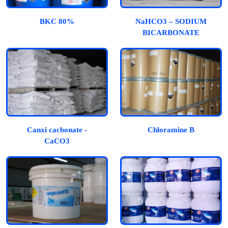
BKC 80%
NaHCO3 – SODIUM
BICARBONATE
Canxi cacbonate -
Chloramine B
CaCO3