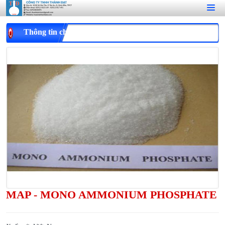
Thông tin chi tiết
MAP - MONO AMMONIUM PHOSPHATE