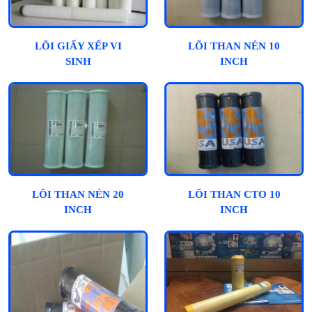
LÕI GIẤY XẾP VI
LÕI THAN NÉN 10
SINH
INCH
LÕI THAN NÉN 20
LÕI THAN CTO 10
INCH
INCH