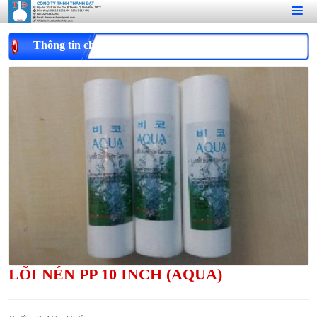
Thông tin chi tiết
LÕI NÉN PP 10 INCH (AQUA)