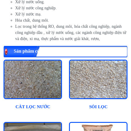
Xử lý nước uống.
Xử lý nước công nghiệp.
Xử lý nước mạ.
Hóa chất, dung môi.
Lọc trong hệ thống RO, dung môi, hóa chất công nghiệp, ngành
công nghiệp dầu , xử lý nước uống, các ngành công nghiệp điện tử
và điện, xi mạ, thực phẩm và nước giải khát, rượu,
Sản phẩm cùng loại
CÁT LỌC NƯỚC
SỎI LỌC