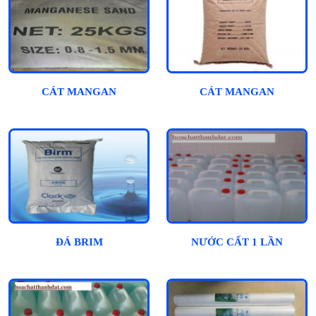
CÁT MANGAN
CÁT MANGAN
ĐÁ BRIM
NƯỚC CẤT 1 LẦN