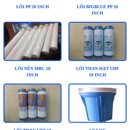
LÕI PP 20 INCH
LÕI BIGBLUE PP 20
INCH
LÕI NÉN MBC 20
LÕI THAN HẠT UDF
INCH
10 INCH