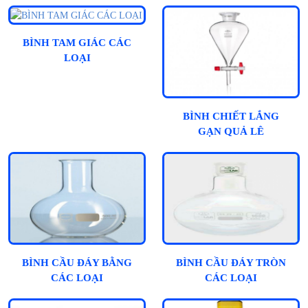
BÌNH TAM GIÁC CÁC
LOẠI
BÌNH CHIẾT LẮNG
GẠN QUẢ LÊ
BÌNH CẦU ĐÁY BẰNG
BÌNH CẦU ĐÁY TRÒN
CÁC LOẠI
CÁC LOẠI