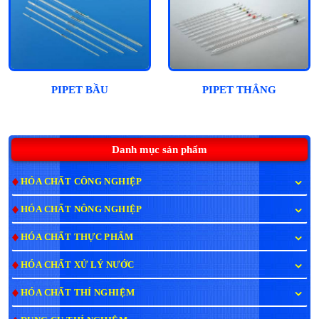
PIPET BẦU
PIPET THẲNG
Danh mục sản phẩm
HÓA CHẤT CÔNG NGHIỆP
HÓA CHẤT NÔNG NGHIỆP
HÓA CHẤT THỰC PHẨM
HÓA CHẤT XỬ LÝ NƯỚC
HÓA CHẤT THÍ NGHIỆM