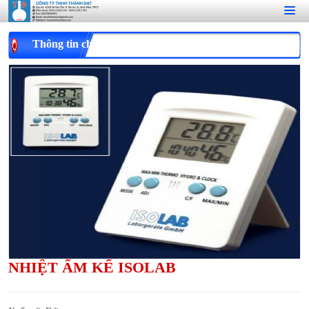
Thông tin chi tiết
NHIỆT ẨM KẾ ISOLAB