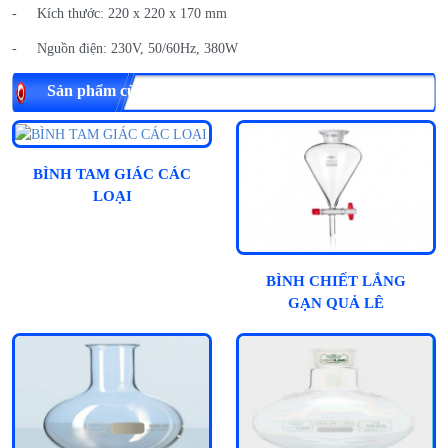
- Kích thước: 220 x 220 x 170 mm
- Nguồn điện: 230V, 50/60Hz, 380W
Sản phẩm cùng loại
BÌNH TAM GIÁC CÁC
LOẠI
BÌNH CHIẾT LẮNG
GẠN QUẢ LÊ