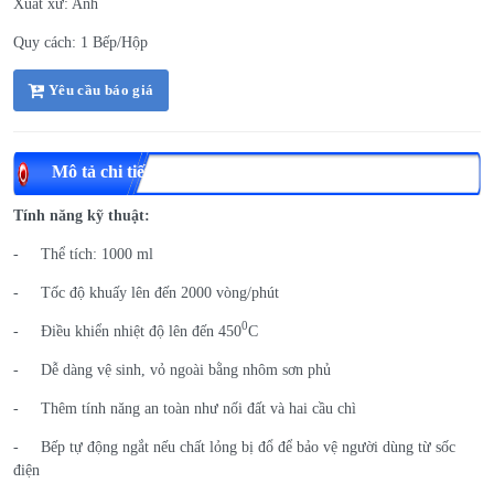
Xuất xứ: Anh
Quy cách: 1 Bếp/Hộp
Yêu cầu báo giá
Mô tả chi tiết
Tính năng kỹ thuật:
- Thể tích: 1000 ml
- Tốc độ khuấy lên đến 2000 vòng/phút
0
- Điều khiển nhiệt độ lên đến 450
C
- Dễ dàng vệ sinh, vỏ ngoài bằng nhôm sơn phủ
- Thêm tính năng an toàn như nối đất và hai cầu chì
- Bếp tự động ngắt nếu chất lỏng bị đổ để bảo vệ người dùng từ sốc
điện