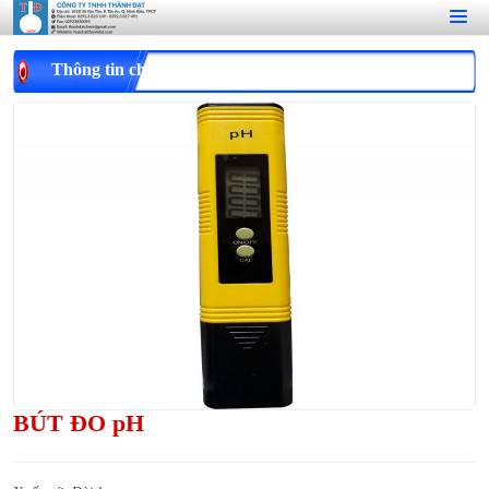
Thông tin chi tiết
BÚT ĐO pH