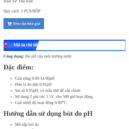
Xuất xứ: Đài loan
Quy cách: 1 PCS/HỘP
Yêu cầu báo giá
Mô tả chi tiết
Công dụng:
Đo pH của môi trường nước.
Đặc điểm:
Giải rộng 0.00-14.00pH
Đơn vị đo đến 0.01pH
Sai số 0.05pH, có mẫu thử để cân chỉnh
Sử dụng 2 pin cúc 1.5V, cho 500 giờ hoạt động.
o
Giải nhiệt độ hoạt động 0-80
C
Hướng dẫn sử dụng bút đo pH
Mở nắp bút đo