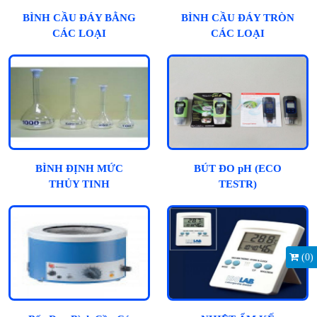
BÌNH CẦU ĐÁY BẰNG
BÌNH CẦU ĐÁY TRÒN
CÁC LOẠI
CÁC LOẠI
BÌNH ĐỊNH MỨC
BÚT ĐO pH (ECO
THỦY TINH
TESTR)
(
0
)