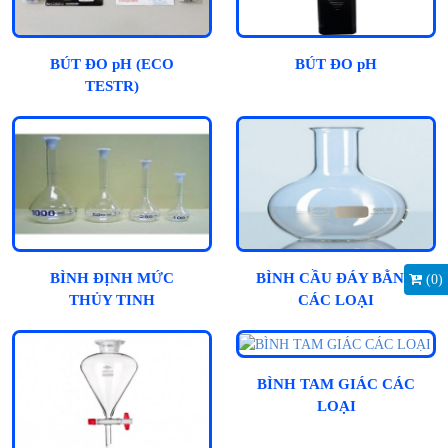
BÚT ĐO pH (ECO
BÚT ĐO pH
TESTR)
BÌNH ĐỊNH MỨC
BÌNH CẦU ĐÁY BẰNG
(
0
)
THỦY TINH
CÁC LOẠI
BÌNH TAM GIÁC CÁC
LOẠI