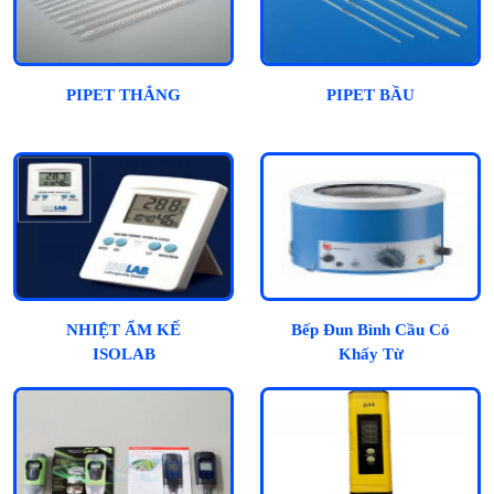
PIPET THẲNG
PIPET BẦU
NHIỆT ẨM KẾ
Bếp Đun Bình Cầu Có
ISOLAB
Khấy Từ