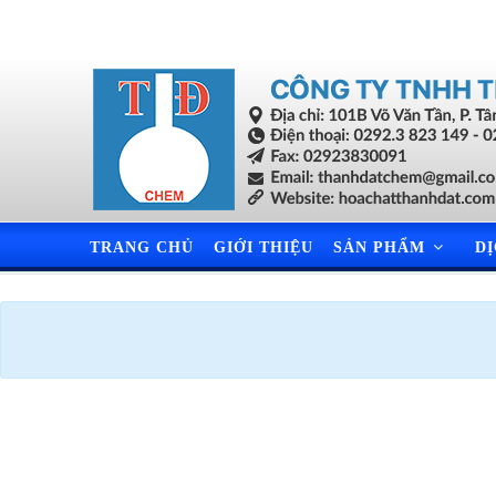
TRANG CHỦ
GIỚI THIỆU
SẢN PHẨM
D