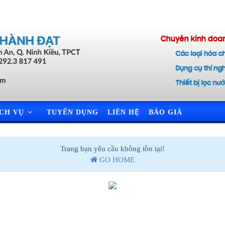
ỊCH VỤ
TUYỂN DỤNG
LIÊN HỆ
BÁO GIÁ
Trang bạn yêu cầu không tồn tại!
GO HOME