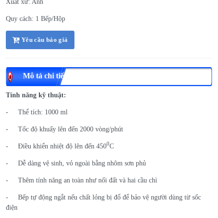
Xuất xứ: Anh
Quy cách: 1 Bếp/Hộp
Yêu cầu báo giá
Mô tả chi tiết
Tính năng kỹ thuật:
- Thể tích: 1000 ml
- Tốc độ khuấy lên đến 2000 vòng/phút
0
- Điều khiển nhiệt độ lên đến 450
C
- Dễ dàng vệ sinh, vỏ ngoài bằng nhôm sơn phủ
- Thêm tính năng an toàn như nối đất và hai cầu chì
- Bếp tự động ngắt nếu chất lỏng bị đổ để bảo vệ người dùng từ sốc
điện