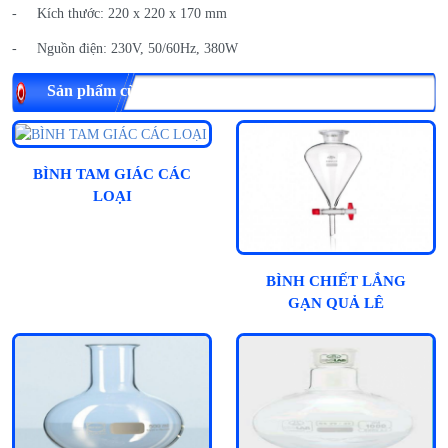
- Kích thước: 220 x 220 x 170 mm
- Nguồn điện: 230V, 50/60Hz, 380W
Sản phẩm cùng loại
BÌNH TAM GIÁC CÁC
LOẠI
BÌNH CHIẾT LẮNG
GẠN QUẢ LÊ